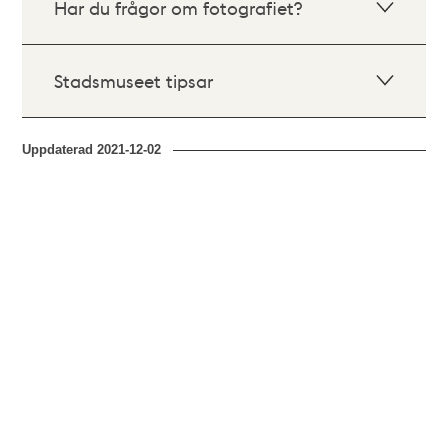
Har du frågor om fotografiet?
Stadsmuseet tipsar
Uppdaterad
2021-12-02