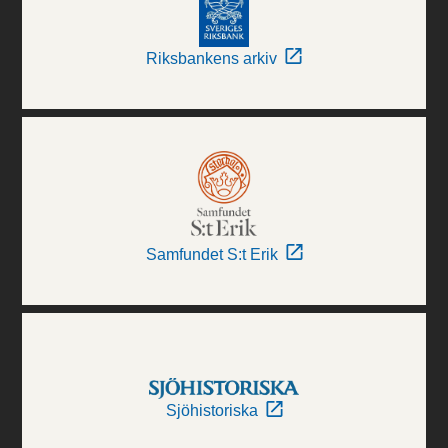
Riksbankens arkiv
Samfundet S:t Erik
Sjöhistoriska