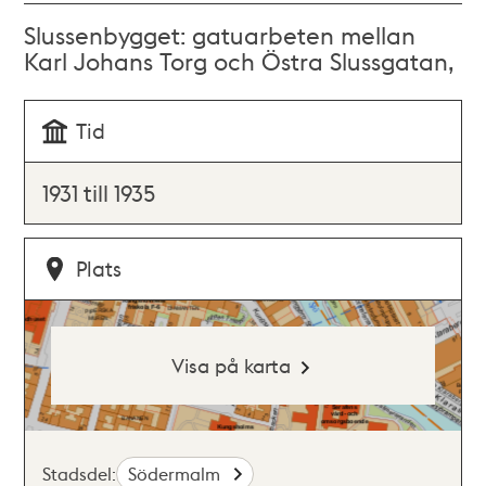
Slussenbygget: gatuarbeten mellan
Karl Johans Torg och Östra Slussgatan,
Tid
1931 till 1935
Plats
Visa på karta
Stadsdel:
Södermalm