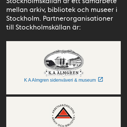
Stockholmskällan är ett samarbete
mellan arkiv, bibliotek och museer i
Stockholm. Partnerorganisationer
till Stockholmskällan är:
K A Almgren sidenväveri & museum