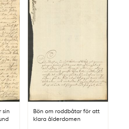
 sin
Bön om roddbåtar för att
rund
klara ålderdomen