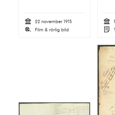
22 november 1915
Tid
Tid
Film & rörlig bild
Typ
Typ