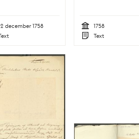
12 december 1758
1758
Tid
Text
Text
Typ