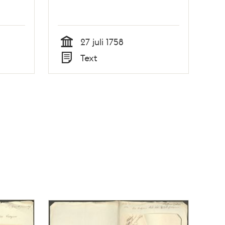
27 juli 1758
Tid
Text
Typ