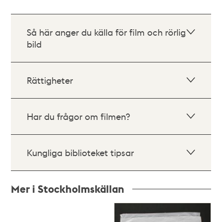
Så här anger du källa för film och rörlig
bild
Rättigheter
Har du frågor om filmen?
Kungliga biblioteket tipsar
Mer i Stockholmskällan
Relaterade
poster