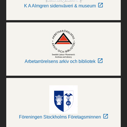
K A Almgren sidenväveri & museum
Arbetarrörelsens arkiv och bibliotek
Föreningen Stockholms Företagsminnen