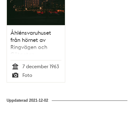
Åhlénsvaruhuset
från hörnet av
Ringvägen och
Götgatan.
Skymningsbild
7 december 1963
Tid
Foto
Typ
Uppdaterad
2021-12-02