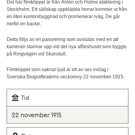
Det här filmklippet är från Åhlén och Holms etablering i
Stockholm. Ett sällskap uppklädda herrar kommer ut från
en liten kontorsbyggnad och promenerar iväg, De går
nerför en backe.
Detta följs av en panorering som avslutas med en att
kameran stannar upp vid det nya affärshuset som byggts
på Ringvägen vid Skanstull.
Filmklippet som saknar ljud är ett av sex inslag i
Svenska Biografteaterns veckorevy 22 november 1915.
Tid
22 november 1915