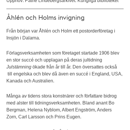
Upphov: Pathé Lindebergsarkivet. Kungliga biblioteket
Åhlén och Holms invigning
Från början var Åhlén och Holm ett postorderföretag i
Insjön i Dalarna.
Förlagsverksamheten som företaget startade 1906 blev
en stor succé och upplagan på deras jultidning
Julstämning
ökade från år till år. Den översattes också
till engelska och blev då även en succé i England, USA,
Kanada och Australien.
Många av tidens stora konstnärer och författare bidrog
med alster till tidningsverksamheten. Bland anant Bo
Bergman, Helena Nyblom, Albert Engström, Anders
Zorn, Carl Larsson och Prins Eugen.