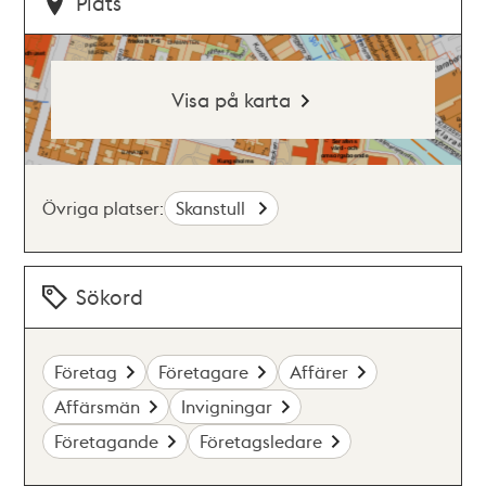
Plats
Visa på karta
Övriga platser:
Skanstull
Sökord
Företag
Företagare
Affärer
Affärsmän
Invigningar
Företagande
Företagsledare