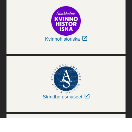
Kvinnohistoriska
Strindbergsmuseet