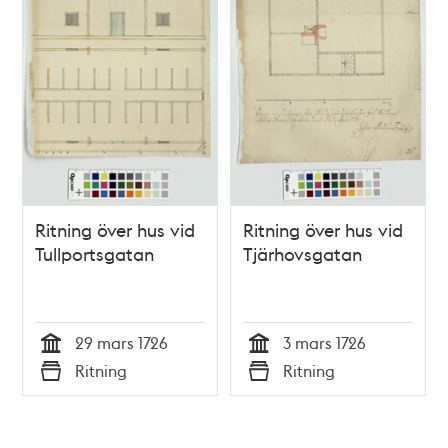
Ritning över hus vid
Ritning över hus vid
Tullportsgatan
Tjärhovsgatan
29 mars 1726
3 mars 1726
Tid
Tid
Ritning
Ritning
Typ
Typ