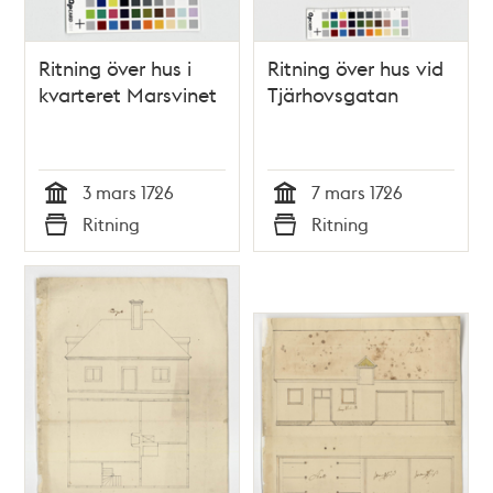
Ritning över hus i
Ritning över hus vid
kvarteret Marsvinet
Tjärhovsgatan
3 mars 1726
7 mars 1726
Tid
Tid
Ritning
Ritning
Typ
Typ