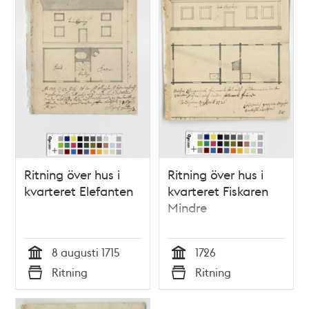
Ritning över hus i
Ritning över hus i
kvarteret Elefanten
kvarteret Fiskaren
Mindre
8 augusti 1715
1726
Tid
Tid
Ritning
Ritning
Typ
Typ