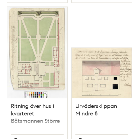
Typ
Typ
Ritning över hus i
Urvädersklippan
kvarteret
Mindre 8
Båtsmannen Större