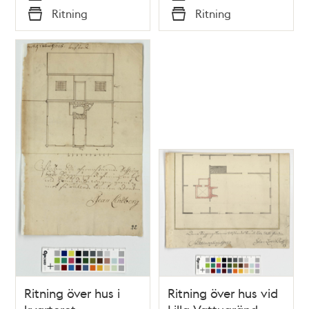
Tid
Tid
Ritning
Ritning
Typ
Typ
Ritning över hus i
Ritning över hus vid