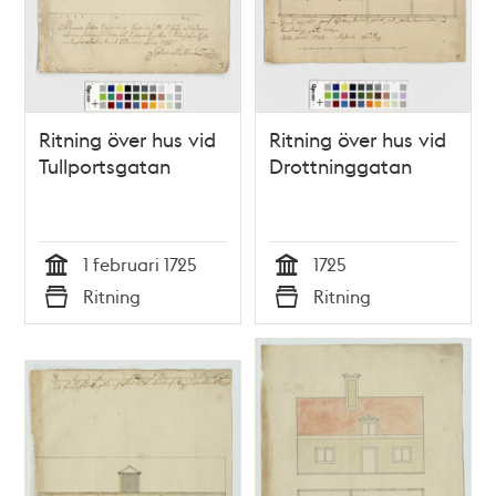
Ritning över hus vid
Ritning över hus vid
Tullportsgatan
Drottninggatan
1 februari 1725
1725
Tid
Tid
Ritning
Ritning
Typ
Typ