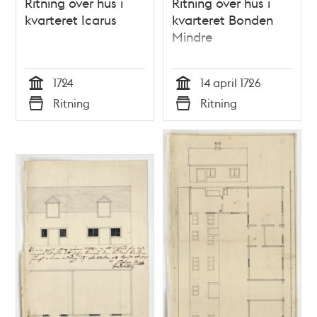
Ritning över hus i
Ritning över hus i
kvarteret Icarus
kvarteret Bonden
Mindre
1724
14 april 1726
Tid
Tid
Ritning
Ritning
Typ
Typ