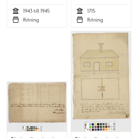
1943 till 1945
1715
Tid
Tid
Ritning
Ritning
Typ
Typ