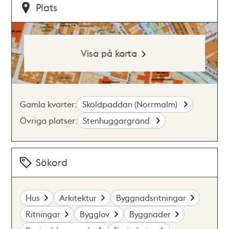
Plats
Visa på karta
Gamla kvarter:
Sköldpaddan (Norrmalm)
Övriga platser:
Stenhuggargränd
Sökord
Hus
Arkitektur
Byggnadsritningar
Ritningar
Bygglov
Byggnader