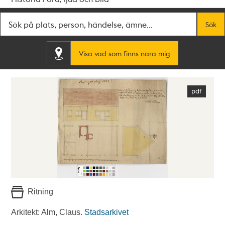
Fritextsök
Sök
Visa vad som finns nära mig
Ritning
Arkitekt: Alm, Claus.
Stadsarkivet