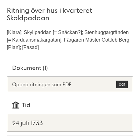
Ritning över hus i kvarteret
Sköldpaddan
[Klara]; Skyllpaddan [= Snäckan?]; Stenhuggargränden
[= Karduansmakargatan]; Färgaren Mäster Gottleb Berg;
[Plan]; [Fasad]
Dokument (1)
Öppna ritningen som PDF
Tid
24 juli 1733