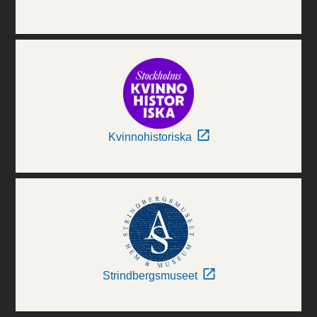
Kvinnohistoriska
Strindbergsmuseet