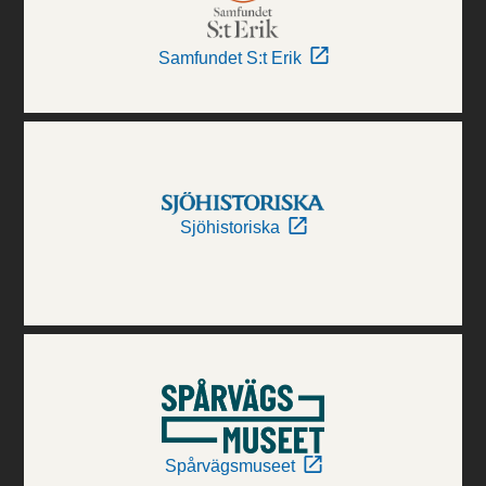
Samfundet S:t Erik
Sjöhistoriska
Spårvägsmuseet