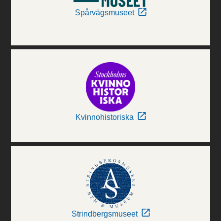
Spårvägsmuseet
Kvinnohistoriska
Strindbergsmuseet