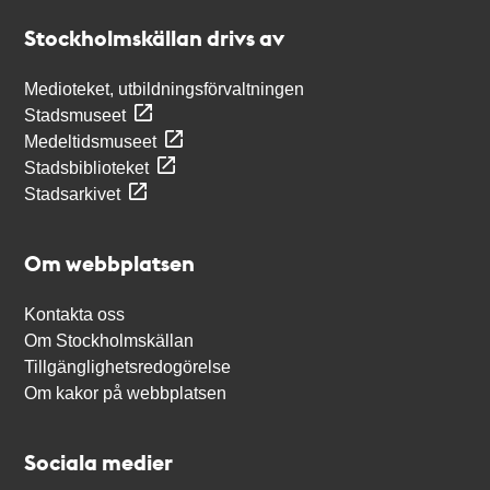
Stockholmskällan
Stockholmskällan drivs av
Medioteket, utbildningsförvaltningen
Stadsmuseet
Medeltidsmuseet
Stadsbiblioteket
Stadsarkivet
Om webbplatsen
Kontakta oss
Om Stockholmskällan
Tillgänglighetsredogörelse
Om kakor på webbplatsen
Sociala medier