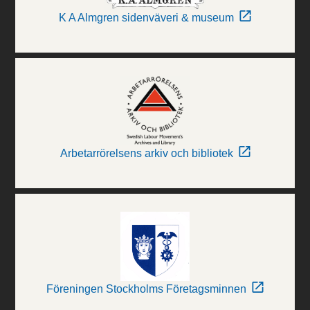
K A Almgren sidenväveri & museum
Arbetarrörelsens arkiv och bibliotek
Föreningen Stockholms Företagsminnen