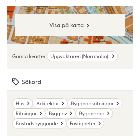
Visa på karta
Gamla kvarter:
Uppvaktaren (Norrmalm)
Sökord
Hus
Arkitektur
Byggnadsritningar
Ritningar
Bygglov
Byggnader
Bostadsbyggande
Fastigheter