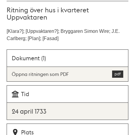
Ritning över hus i kvarteret
Uppvaktaren
[Klara?]; [Uppvaktaren?]; Bryggaren Simon Wire; J.E.
Carlberg; [Plan]; [Fasad]
Dokument (1)
Öppna ritningen som PDF
Tid
24 april 1733
Plats