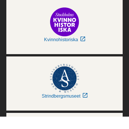
Kvinnohistoriska
Strindbergsmuseet