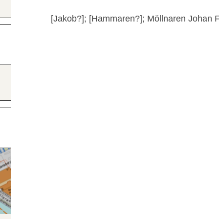
[Jakob?]; [Hammaren?]; Möllnaren Johan Fis