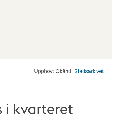
Upphov: Okänd.
Stadsarkivet
 i kvarteret