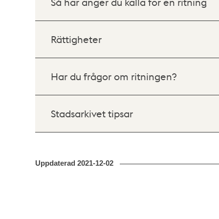
Så här anger du källa för en ritning
Rättigheter
Har du frågor om ritningen?
Stadsarkivet tipsar
Uppdaterad
2021-12-02