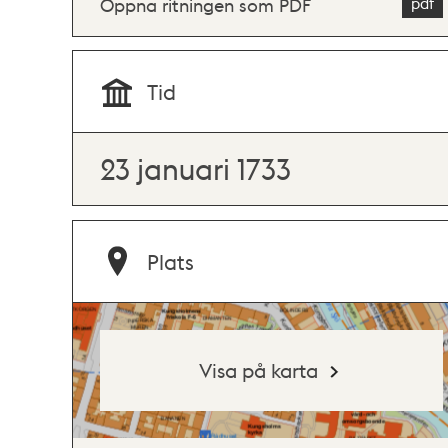
Öppna ritningen som PDF
Tid
23 januari 1733
Plats
Visa på karta