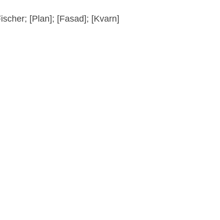
cher; [Plan]; [Fasad]; [Kvarn]