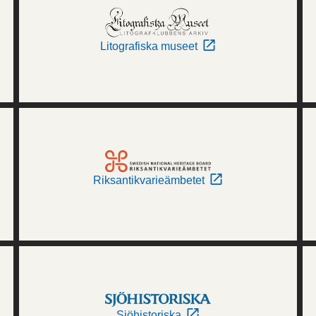
Litografiska museet
Riksantikvarieämbetet
Sjöhistoriska