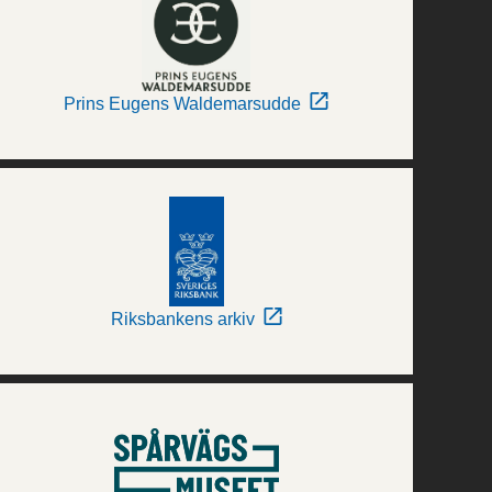
Prins Eugens Waldemarsudde
Riksbankens arkiv