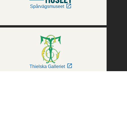
Spårvägsmuseet
Thielska Galleriet