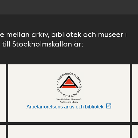
 mellan arkiv, bibliotek och museer i
till Stockholmskällan är:
Arbetarrörelsens arkiv och bibliotek