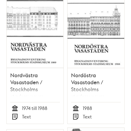
Nordvästra
Nordöstra
Vasastaden /
Vasastaden /
Stockholms
Stockholms
stadsmuseum
stadsmuseum
1974 till 1988
1988
Tid
Tid
Text
Text
Typ
Typ