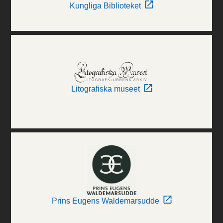
Kungliga Biblioteket
Litografiska museet
Prins Eugens Waldemarsudde