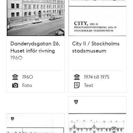
Danderydsgatan 26.
City II / Stockholms
Huset inför rivning
stadsmuseum
1960
1960
1974 till 1975
Tid
Tid
Foto
Text
Typ
Typ