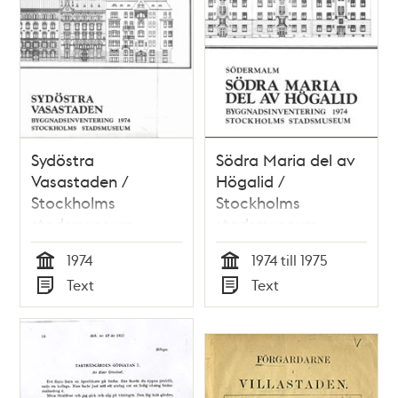
Sydöstra
Södra Maria del av
Vasastaden /
Högalid /
Stockholms
Stockholms
stadsmuseum
stadsmuseum
1974
1974 till 1975
Tid
Tid
Text
Text
Typ
Typ