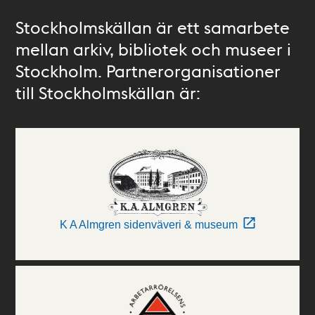
Stockholmskällan är ett samarbete
mellan arkiv, bibliotek och museer i
Stockholm. Partnerorganisationer
till Stockholmskällan är:
K A Almgren sidenväveri & museum