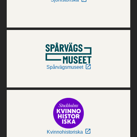
Spårvägsmuseet
Kvinnohistoriska