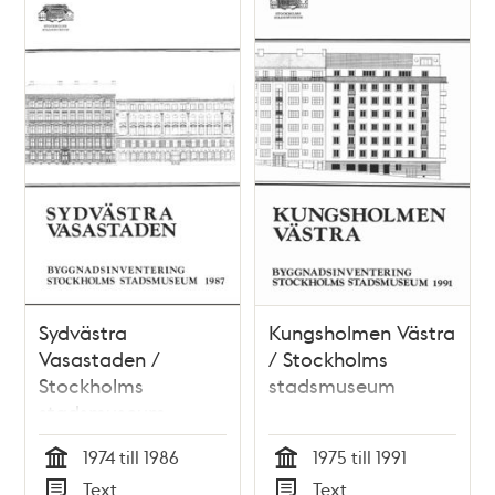
Sydvästra
Kungsholmen Västra
Vasastaden /
/ Stockholms
Stockholms
stadsmuseum
stadsmuseum
1974 till 1986
1975 till 1991
Tid
Tid
Text
Text