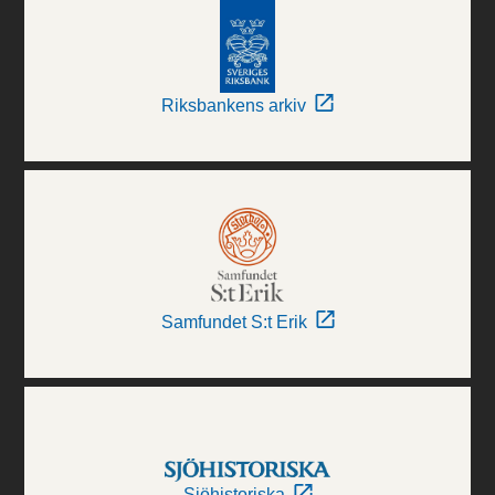
Riksbankens arkiv
Samfundet S:t Erik
Sjöhistoriska