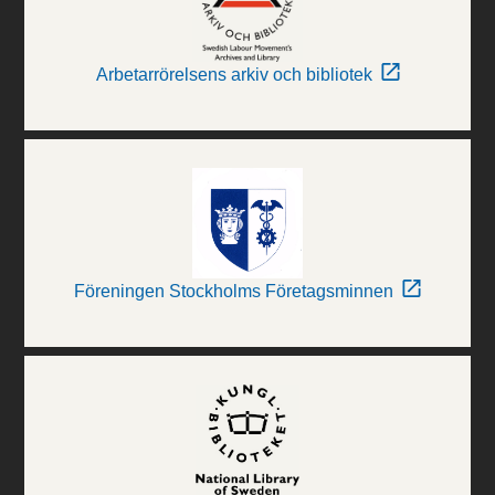
Arbetarrörelsens arkiv och bibliotek
Föreningen Stockholms Företagsminnen