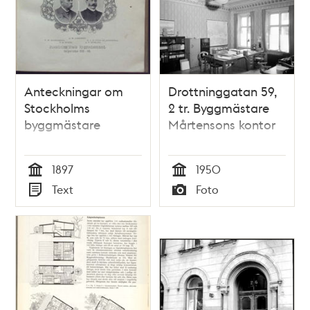
Anteckningar om
Drottninggatan 59,
Stockholms
2 tr. Byggmästare
byggmästare
Mårtensons kontor
1897
1950
Tid
Tid
Text
Foto
Typ
Typ