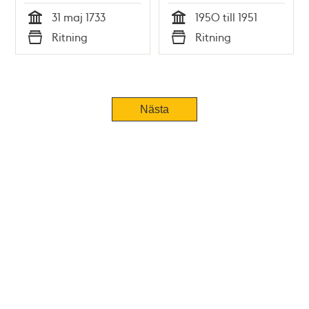
31 maj 1733
1950 till 1951
Tid
Tid
Ritning
Ritning
Typ
Typ
Nästa