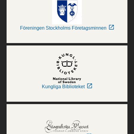
Föreningen Stockholms Företagsminnen
Kungliga Biblioteket