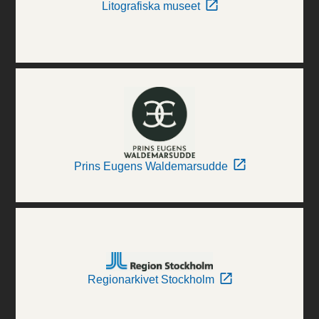
Litografiska museet
Prins Eugens Waldemarsudde
Regionarkivet Stockholm