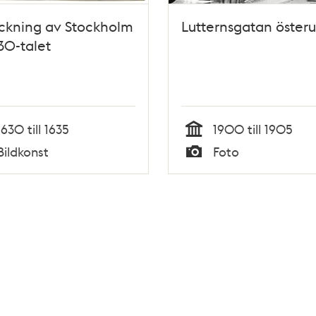
ckning av Stockholm
Lutternsgatan österu
30-talet
1630 till 1635
1900 till 1905
Tid
Bildkonst
Foto
Typ