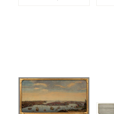
Typ
Typ