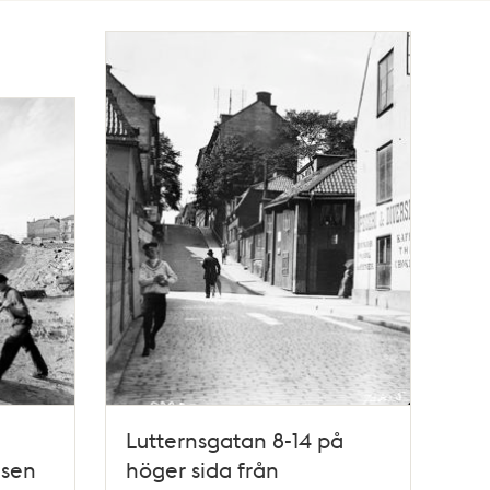
Lutternsgatan 8-14 på
åsen
höger sida från