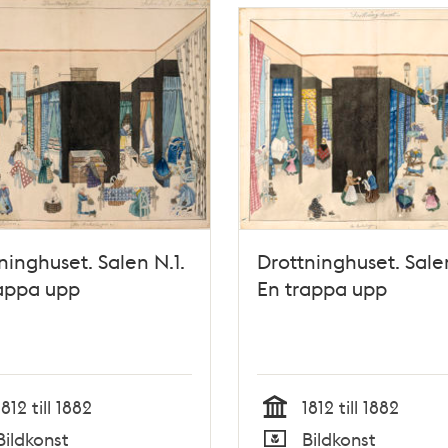
ninghuset. Salen N.1.
Drottninghuset. Sale
appa upp
En trappa upp
1812 till 1882
1812 till 1882
Tid
Bildkonst
Bildkonst