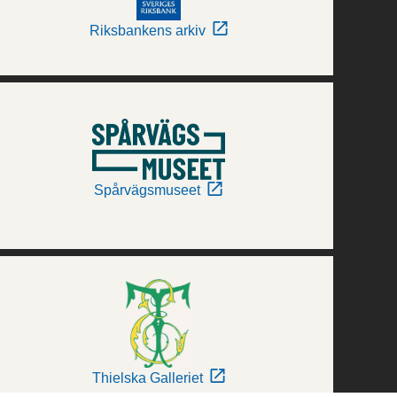
Riksbankens arkiv
Spårvägsmuseet
Thielska Galleriet