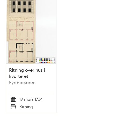
Ritning över hus i
kvarteret
Fyrmörsaren
19 mars 1734
Tid
Ritning
Typ