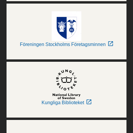
Föreningen Stockholms Företagsminnen
Kungliga Biblioteket