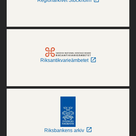
Regionarkivet Stockholm
Riksantikvarieämbetet
Riksbankens arkiv