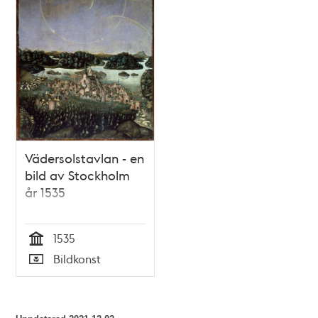
Vädersolstavlan - en
bild av Stockholm
år 1535
1535
Tid
Bildkonst
Typ