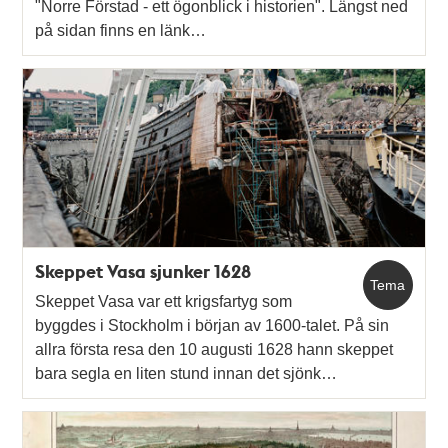
"Norre Förstad - ett ögonblick i historien". Längst ned
på sidan finns en länk…
Skeppet Vasa sjunker 1628
Tema
Skeppet Vasa var ett krigsfartyg som
byggdes i Stockholm i början av 1600-talet. På sin
allra första resa den 10 augusti 1628 hann skeppet
bara segla en liten stund innan det sjönk…