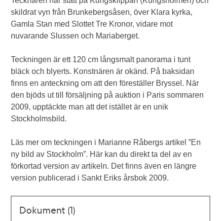
Tecknaren har stått på Kungsklippan (Kungsholmen) och
skildrat vyn från Brunkebergsåsen, över Klara kyrka,
Gamla Stan med Slottet Tre Kronor, vidare mot
nuvarande Slussen och Mariaberget.
Teckningen är ett 120 cm långsmalt panorama i tunt
bläck och blyerts. Konstnären är okänd. På baksidan
finns en anteckning om att den föreställer Bryssel. När
den bjöds ut till försäljning på auktion i Paris sommaren
2009, upptäckte man att det istället är en unik
Stockholmsbild.
Läs mer om teckningen i Marianne Råbergs artikel ”En
ny bild av Stockholm”. Här kan du direkt ta del av en
förkortad version av artikeln. Det finns även en längre
version publicerad i Sankt Eriks årsbok 2009.
Dokument (1)