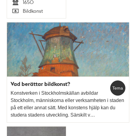
1650
Tid
Bildkonst
Typ
Vad berättar bildkonst?
Tema
Konstverken i Stockholmskällan avbildar
Stockholm, människorna eller verksamheten i staden
på ett eller annat sätt. Med konstens hjälp kan du
studera stadens utveckling. Särskilt v…