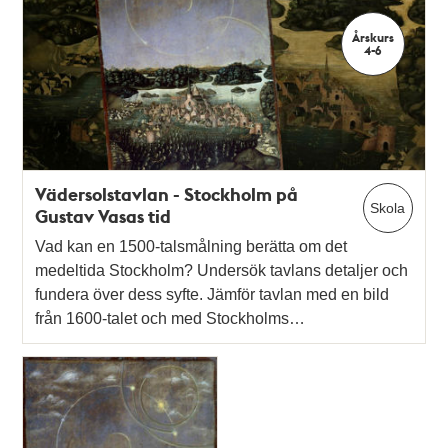
Årskurs
4-6
Vädersolstavlan - Stockholm på
Skola
Gustav Vasas tid
Vad kan en 1500-talsmålning berätta om det
medeltida Stockholm? Undersök tavlans detaljer och
fundera över dess syfte. Jämför tavlan med en bild
från 1600-talet och med Stockholms…