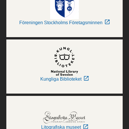
Föreningen Stockholms Företagsminnen
Kungliga Biblioteket
Litografiska museet