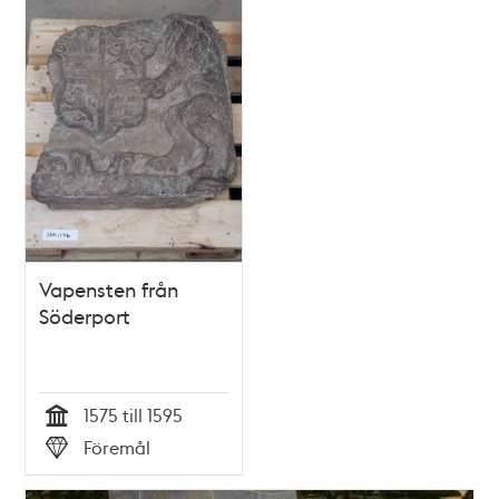
Vapensten från
Söderport
1575 till 1595
Tid
Föremål
Typ