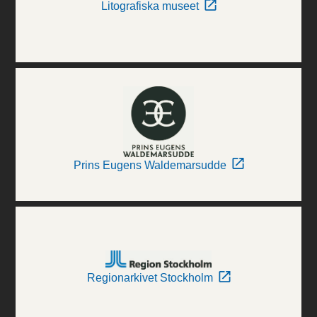
Litografiska museet
Prins Eugens Waldemarsudde
Regionarkivet Stockholm