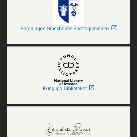
Föreningen Stockholms Företagsminnen
Kungliga Biblioteket