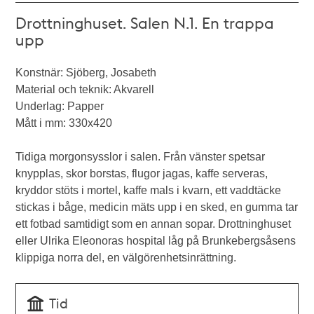
Drottninghuset. Salen N.1. En trappa
upp
Konstnär: Sjöberg, Josabeth
Material och teknik: Akvarell
Underlag: Papper
Mått i mm: 330x420
Tidiga morgonsysslor i salen. Från vänster spetsar
knypplas, skor borstas, flugor jagas, kaffe serveras,
kryddor stöts i mortel, kaffe mals i kvarn, ett vaddtäcke
stickas i båge, medicin mäts upp i en sked, en gumma tar
ett fotbad samtidigt som en annan sopar. Drottninghuset
eller Ulrika Eleonoras hospital låg på Brunkebergsåsens
klippiga norra del, en välgörenhetsinrättning.
Tid