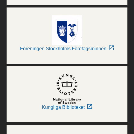
Föreningen Stockholms Företagsminnen
Kungliga Biblioteket