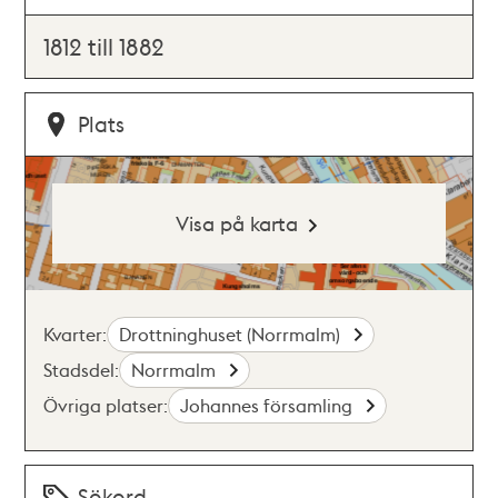
1812 till 1882
Plats
Visa på karta
Kvarter:
Drottninghuset (Norrmalm)
Stadsdel:
Norrmalm
Övriga platser:
Johannes församling
Sökord