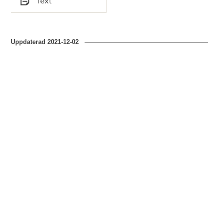
Text
Typ
Uppdaterad
2021-12-02