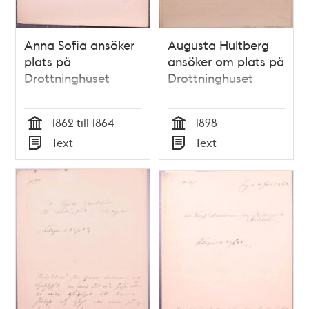
Anna Sofia ansöker
Augusta Hultberg
plats på
ansöker om plats på
Drottninghuset
Drottninghuset
1862 till 1864
1898
Tid
Tid
Text
Text
Typ
Typ