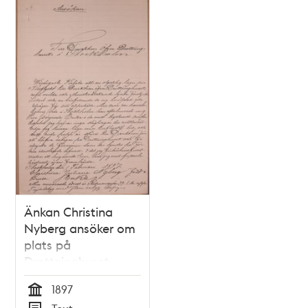
Änkan Christina
Nyberg ansöker om
plats på
Drottninghuset
1897
Tid