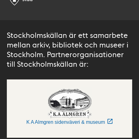
Stockholmskällan är ett samarbete
mellan arkiv, bibliotek och museer i
Stockholm. Partnerorganisationer
till Stockholmskällan är:
K A Almgren sidenväveri & museum