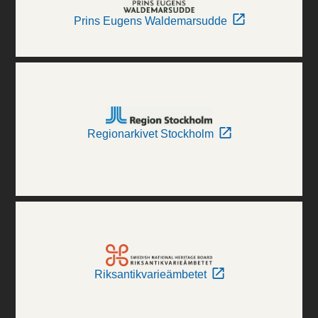
Prins Eugens Waldemarsudde
Regionarkivet Stockholm
Riksantikvarieämbetet