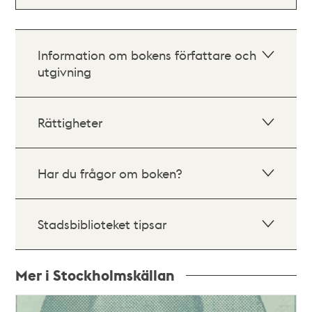
Information om bokens författare och
utgivning
Rättigheter
Har du frågor om boken?
Stadsbiblioteket tipsar
Mer i Stockholmskällan
Relaterade