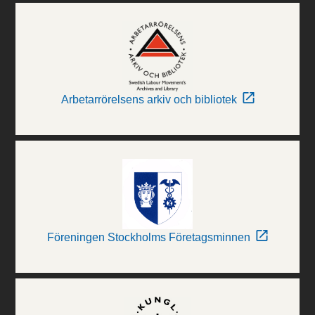
Arbetarrörelsens arkiv och bibliotek
Föreningen Stockholms Företagsminnen