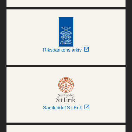
Riksbankens arkiv
Samfundet S:t Erik