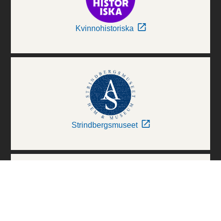
Kvinnohistoriska
Strindbergsmuseet