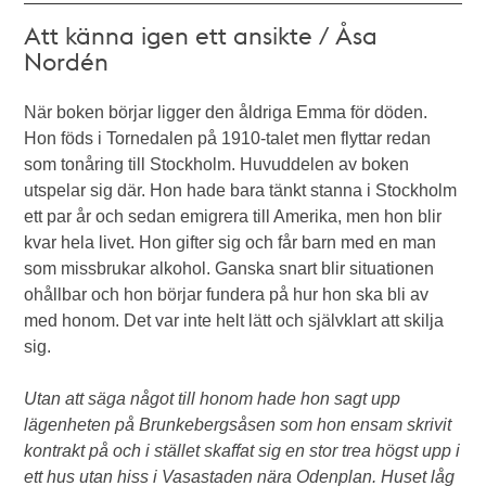
Att känna igen ett ansikte / Åsa
Nordén
När boken börjar ligger den åldriga Emma för döden.
Hon föds i Tornedalen på 1910-talet men flyttar redan
som tonåring till Stockholm. Huvuddelen av boken
utspelar sig där. Hon hade bara tänkt stanna i Stockholm
ett par år och sedan emigrera till Amerika, men hon blir
kvar hela livet. Hon gifter sig och får barn med en man
som missbrukar alkohol. Ganska snart blir situationen
ohållbar och hon börjar fundera på hur hon ska bli av
med honom. Det var inte helt lätt och självklart att skilja
sig.
Utan att säga något till honom hade hon sagt upp
lägenheten på Brunkebergsåsen som hon ensam skrivit
kontrakt på och i stället skaffat sig en stor trea högst upp i
ett hus utan hiss i Vasastaden nära Odenplan. Huset låg