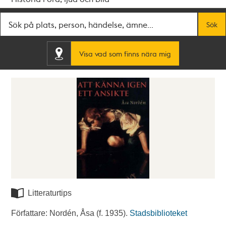
Fritextsök
Sök
Visa vad som finns nära mig
Litteraturtips
Författare: Nordén, Åsa (f. 1935).
Stadsbiblioteket