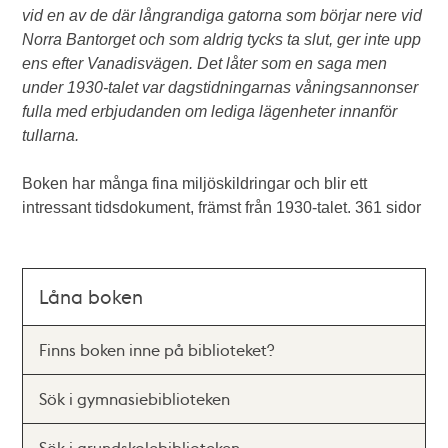
vid en av de där långrandiga gatorna som börjar nere vid
Norra Bantorget och som aldrig tycks ta slut, ger inte upp
ens efter Vanadisvägen. Det låter som en saga men
under 1930-talet var dagstidningarnas våningsannonser
fulla med erbjudanden om lediga lägenheter innanför
tullarna.
Boken har många fina miljöskildringar och blir ett
intressant tidsdokument, främst från 1930-talet. 361 sidor
Låna boken
Finns boken inne på biblioteket?
Sök i gymnasiebiblioteken
Sök i grundskolebiblioteken