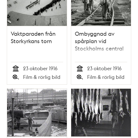
Vaktparaden från
Ombyggnad av
Storkyrkans torn
spårplan vid
Stockholms central
23 oktober 1916
23 oktober 1916
Tid
Tid
Film & rörlig bild
Film & rörlig bild
Typ
Typ