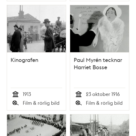
Typ
Typ
Kinografen
Paul Myrén tecknar
Harriet Bosse
1913
23 oktober 1916
Tid
Tid
Film & rörlig bild
Film & rörlig bild
Typ
Typ