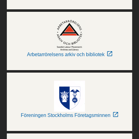
Arbetarrörelsens arkiv och bibliotek
Föreningen Stockholms Företagsminnen