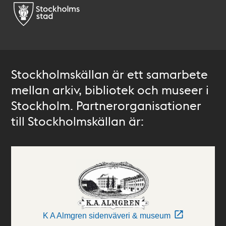
Stockholmskällan är ett samarbete
mellan arkiv, bibliotek och museer i
Stockholm. Partnerorganisationer
till Stockholmskällan är:
K A Almgren sidenväveri & museum