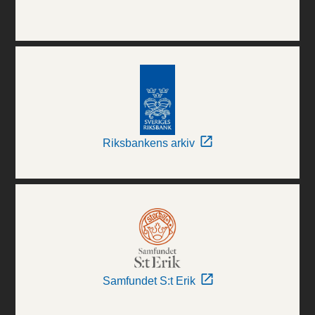
Riksbankens arkiv
Samfundet S:t Erik