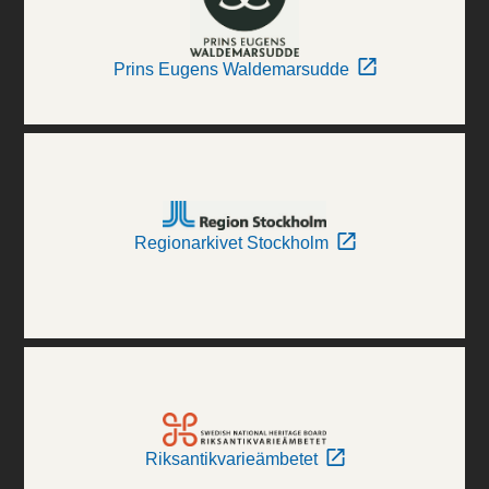
Prins Eugens Waldemarsudde
Regionarkivet Stockholm
Riksantikvarieämbetet