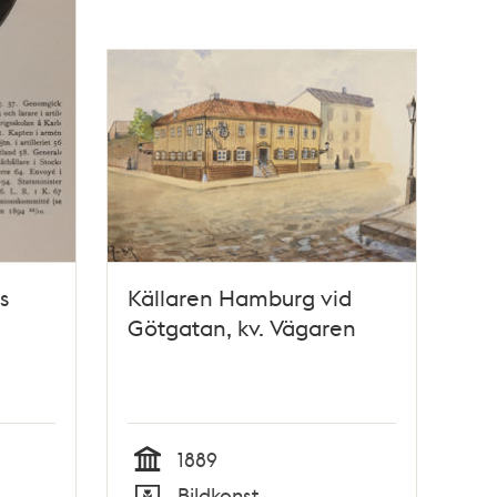
s
Källaren Hamburg vid
Götgatan, kv. Vägaren
1889
Tid
Bildkonst