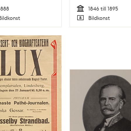
1888
1846 till 1895
Tid
Bildkonst
Bildkonst
Typ