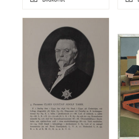
Typ
Typ