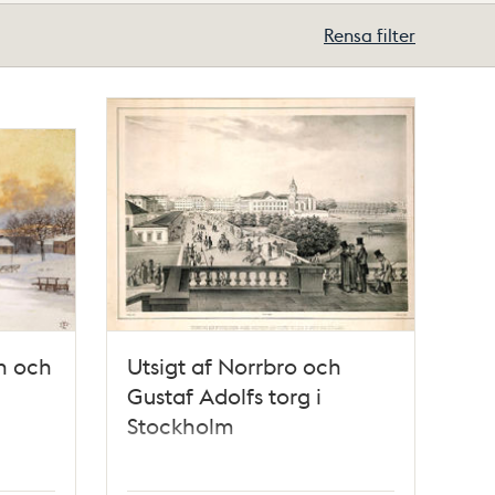
Rensa filter
n och
Utsigt af Norrbro och
Gustaf Adolfs torg i
Stockholm