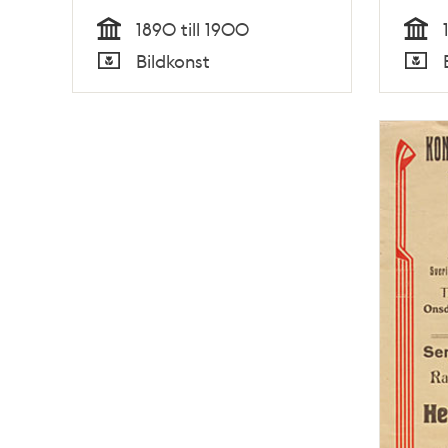
1890 till 1900
Tid
Tid
Bildkonst
Typ
Typ