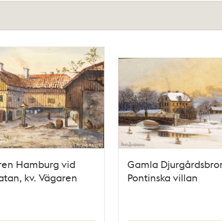
aren Hamburg vid
Gamla Djurgårdsbro
tan, kv. Vägaren
Pontinska villan