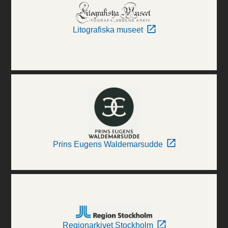
Litografiska museet
Prins Eugens Waldemarsudde
Regionarkivet Stockholm