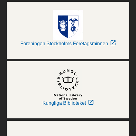
Föreningen Stockholms Företagsminnen
Kungliga Biblioteket