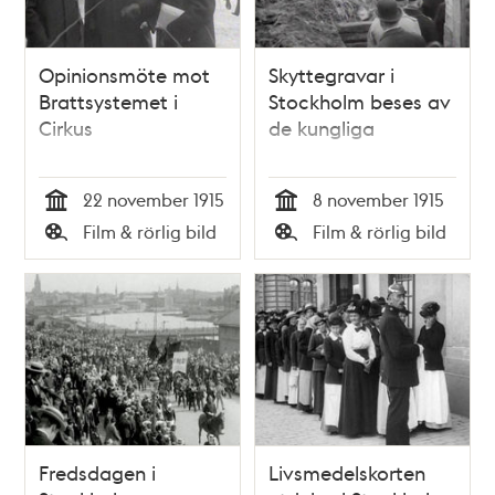
Opinionsmöte mot
Skyttegravar i
Brattsystemet i
Stockholm beses av
Cirkus
de kungliga
22 november 1915
8 november 1915
Tid
Tid
Film & rörlig bild
Film & rörlig bild
Typ
Typ
Fredsdagen i
Livsmedelskorten