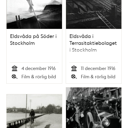
Eldsvåda på Söder i
Eldsvåda i
Stockholm
Terrasitaktiebolaget
i Stockholm
4 december 1916
11 december 1916
Tid
Tid
Film & rörlig bild
Film & rörlig bild
Typ
Typ