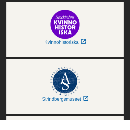
Kvinnohistoriska
Strindbergsmuseet