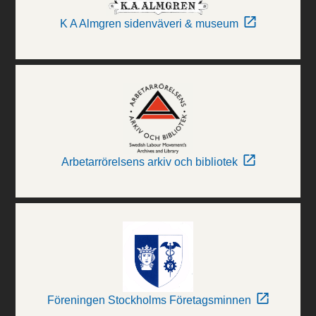
K A Almgren sidenväveri & museum
Arbetarrörelsens arkiv och bibliotek
Föreningen Stockholms Företagsminnen