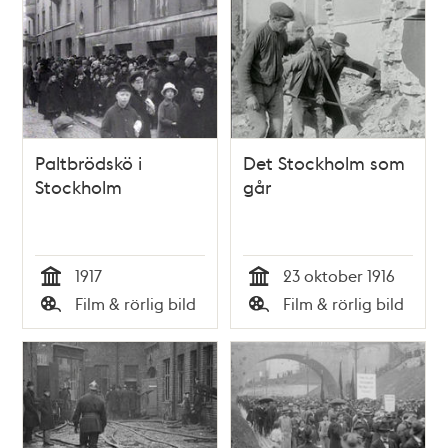
Paltbrödskö i
Det Stockholm som
Stockholm
går
1917
23 oktober 1916
Tid
Tid
Film & rörlig bild
Film & rörlig bild
Typ
Typ