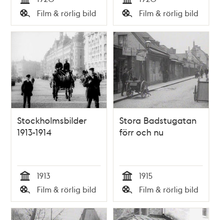
Tid
Tid
Film & rörlig bild
Film & rörlig bild
Typ
Typ
Stockholmsbilder
Stora Badstugatan
1913-1914
förr och nu
1913
1915
Tid
Tid
Film & rörlig bild
Film & rörlig bild
Typ
Typ