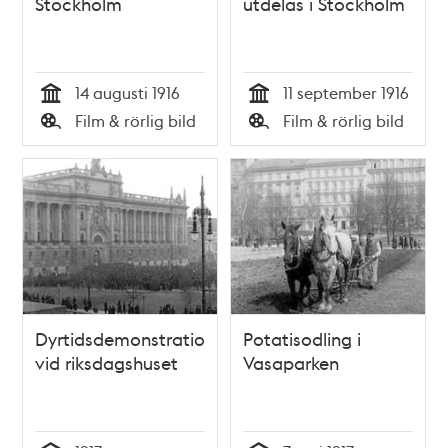
Stockholm
utdelas i Stockholm
14 augusti 1916
11 september 1916
Tid
Tid
Film & rörlig bild
Film & rörlig bild
Typ
Typ
Dyrtidsdemonstration
Potatisodling i
vid riksdagshuset
Vasaparken