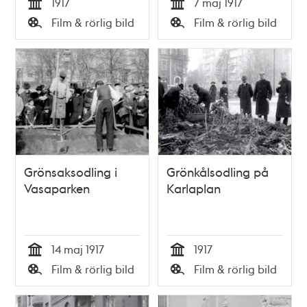
1917
7 maj 1917
Tid
Tid
Film & rörlig bild
Film & rörlig bild
Typ
Typ
Grönsaksodling i
Grönkålsodling på
Vasaparken
Karlaplan
14 maj 1917
1917
Tid
Tid
Film & rörlig bild
Film & rörlig bild
Typ
Typ