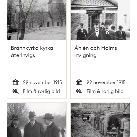
Brännkyrka kyrka
Åhlén och Holms
återinvigs
invigning
22 november 1915
22 november 1915
Tid
Tid
Film & rörlig bild
Film & rörlig bild
Typ
Typ