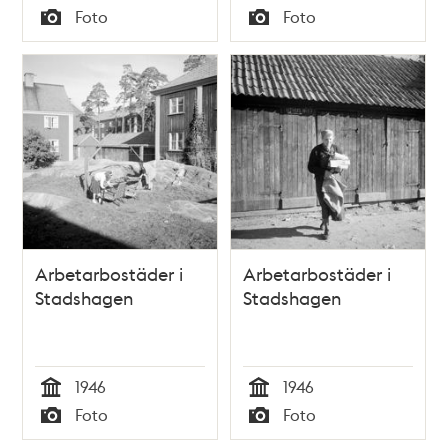
Tid
Tid
Foto
Foto
Typ
Typ
Arbetarbostäder i
Arbetarbostäder i
Stadshagen
Stadshagen
1946
1946
Tid
Tid
Foto
Foto
Typ
Typ