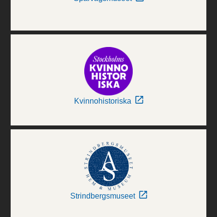
Kvinnohistoriska
Strindbergsmuseet