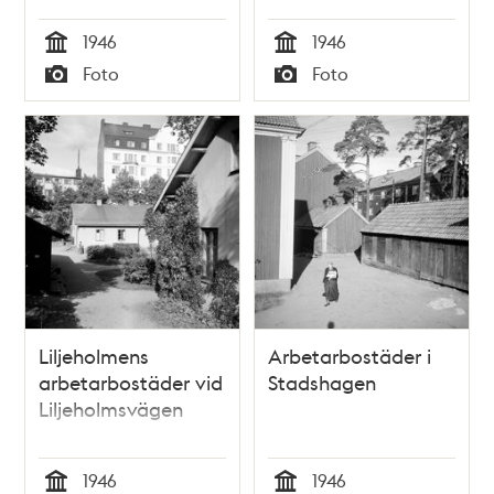
1946
1946
Tid
Tid
Foto
Foto
Typ
Typ
Liljeholmens
Arbetarbostäder i
arbetarbostäder vid
Stadshagen
Liljeholmsvägen
1946
1946