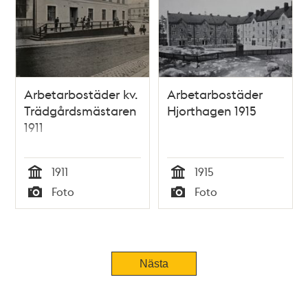
Arbetarbostäder kv.
Arbetarbostäder
Trädgårdsmästaren
Hjorthagen 1915
1911
1911
1915
Tid
Tid
Foto
Foto
Typ
Typ
Nästa