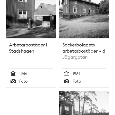
Arbetarbostäder i
Sockerbolagets
Stadshagen
arbetarbostäder vid
Jägargatan
1946
1961
Tid
Tid
Foto
Foto
Typ
Typ