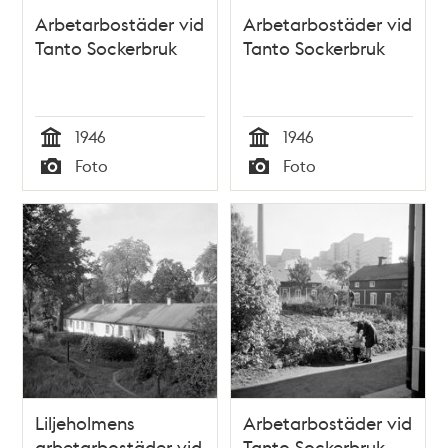
Arbetarbostäder vid
Arbetarbostäder vid
Tanto Sockerbruk
Tanto Sockerbruk
1946
1946
Tid
Tid
Foto
Foto
Typ
Typ
Liljeholmens
Arbetarbostäder vid
arbetarbostäder vid
Tanto Sockerbruk