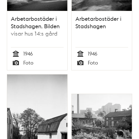
Arbetarbostäder i
Arbetarbostäder i
Stadshagen. Bilden
Stadshagen
visar hus 14:s gård
1946
1946
Tid
Tid
Foto
Foto
Typ
Typ