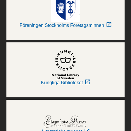
Föreningen Stockholms Företagsminnen
Kungliga Biblioteket