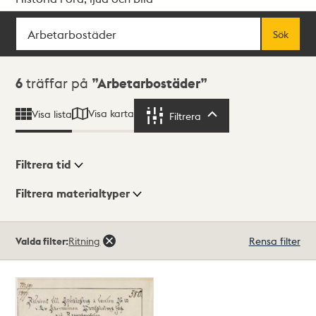
Sök
Fritextsök
Sök
Sökresultat
6
träffar på
Arbetarbostäder
Visa karta
Visa lista
Filtrera
Filtrera
Filtrera tid
Filtrera materialtyper
Visningsläge
Totalt
Valda filter:
Ritning
Rensa filter
6
träffar
Lista
Karta