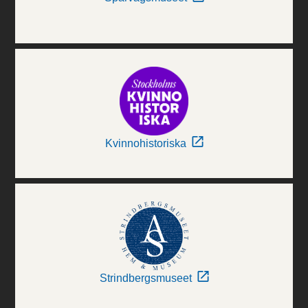
Kvinnohistoriska
Strindbergsmuseet