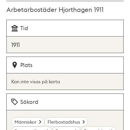
Arbetarbostäder Hjorthagen 1911
Tid
1911
Plats
Kan inte visas på karta
Sökord
Människor
Flerbostadshus