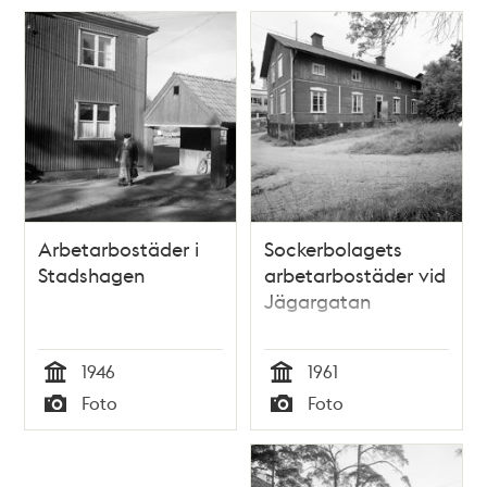
Arbetarbostäder i
Sockerbolagets
Stadshagen
arbetarbostäder vid
Jägargatan
1946
1961
Tid
Tid
Foto
Foto
Typ
Typ