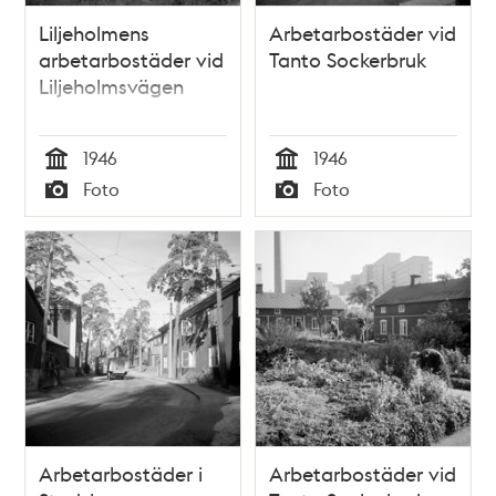
Liljeholmens
Arbetarbostäder vid
arbetarbostäder vid
Tanto Sockerbruk
Liljeholmsvägen
1946
1946
Tid
Tid
Foto
Foto
Typ
Typ
Arbetarbostäder i
Arbetarbostäder vid