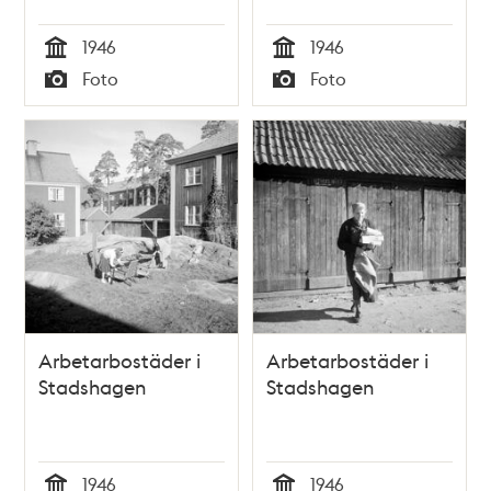
1946
1946
Tid
Tid
Foto
Foto
Typ
Typ
Arbetarbostäder i
Arbetarbostäder i
Stadshagen
Stadshagen
1946
1946