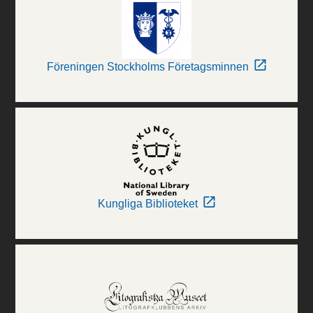
Föreningen Stockholms Företagsminnen
Kungliga Biblioteket