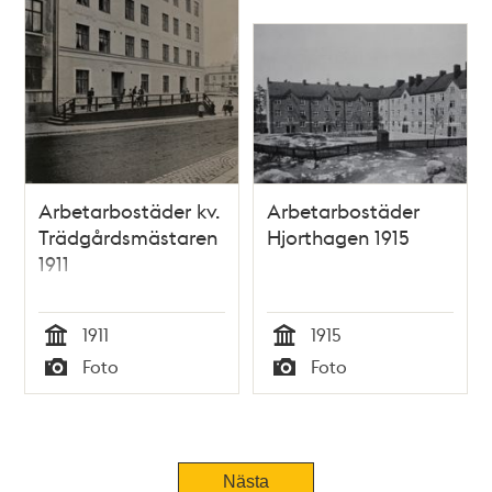
Arbetarbostäder kv.
Arbetarbostäder
Trädgårdsmästaren
Hjorthagen 1915
1911
1911
1915
Tid
Tid
Foto
Foto
Typ
Typ
Nästa