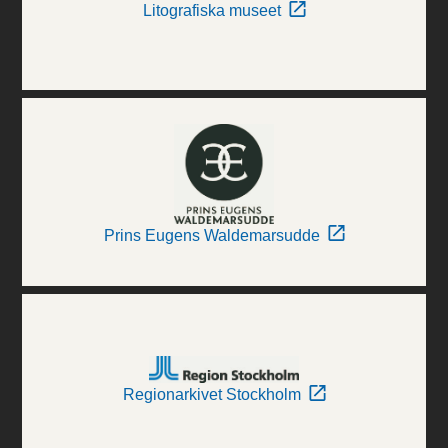
Litografiska museet
Prins Eugens Waldemarsudde
Regionarkivet Stockholm