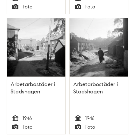
Tid
Tid
Foto
Foto
Typ
Typ
Arbetarbostäder i
Arbetarbostäder i
Stadshagen
Stadshagen
1946
1946
Tid
Tid
Foto
Foto
Typ
Typ