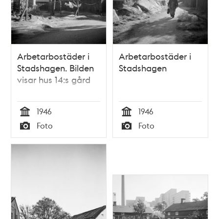
Arbetarbostäder i
Arbetarbostäder i
Stadshagen. Bilden
Stadshagen
visar hus 14:s gård
1946
1946
Tid
Tid
Foto
Foto
Typ
Typ