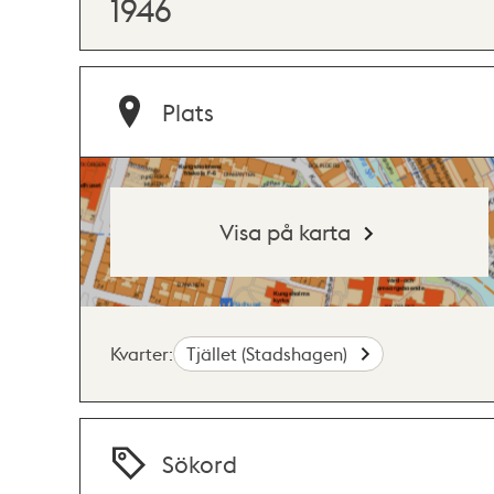
1946
Plats
Visa på karta
Kvarter:
Tjället (Stadshagen)
Sökord