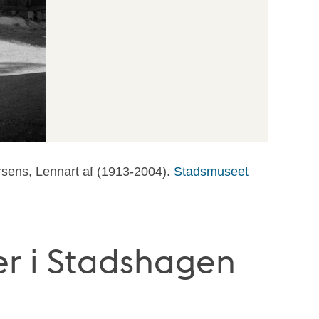
rsens, Lennart af (1913-2004).
Stadsmuseet
r i Stadshagen