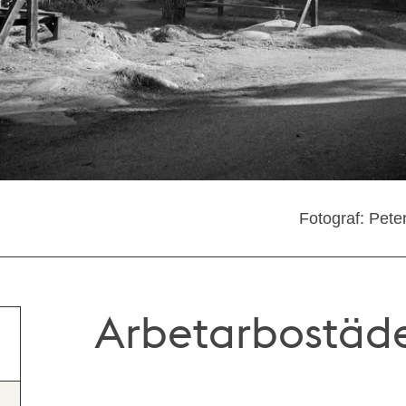
Fotograf: Pete
Arbetarbostäde