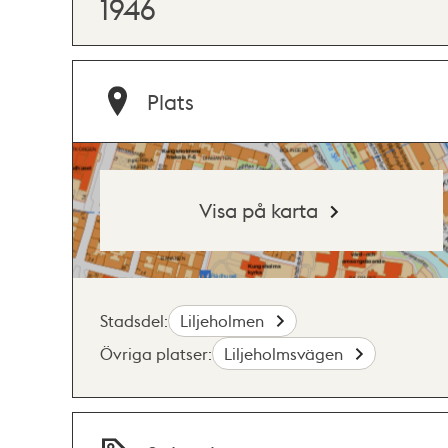
1946
Plats
Visa på karta
Stadsdel:
Liljeholmen
Övriga platser:
Liljeholmsvägen