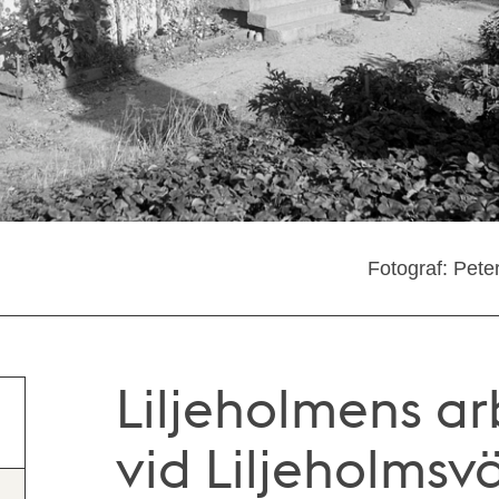
Fotograf: Pete
Liljeholmens a
vid Liljeholms