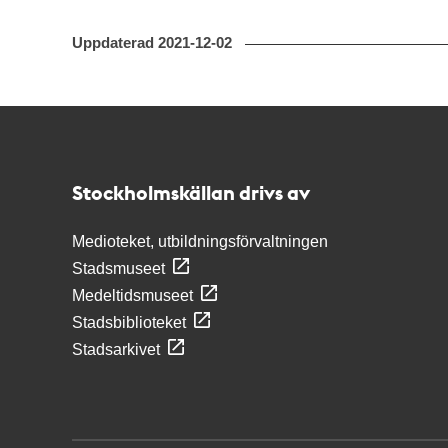
Uppdaterad
2021-12-02
Kontakt
Stockholmskällan
Stockholmskällan drivs av
Medioteket, utbildningsförvaltningen
Stadsmuseet
Medeltidsmuseet
Stadsbiblioteket
Stadsarkivet