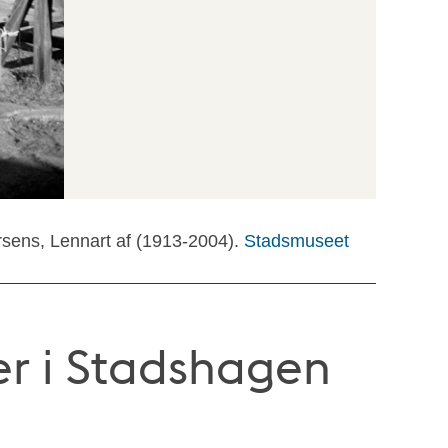
rsens, Lennart af (1913-2004).
Stadsmuseet
r i Stadshagen