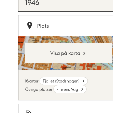
1946
Plats
Visa på karta
Kvarter:
Tjället (Stadshagen)
Övriga platser:
Finsens Väg