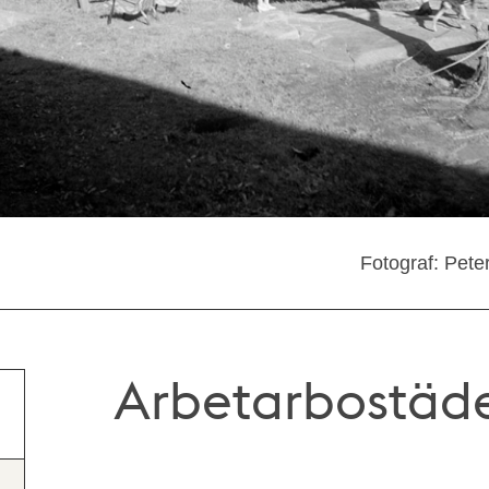
Fotograf: Pete
Arbetarbostäde