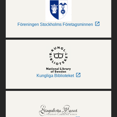
Föreningen Stockholms Företagsminnen
Kungliga Biblioteket