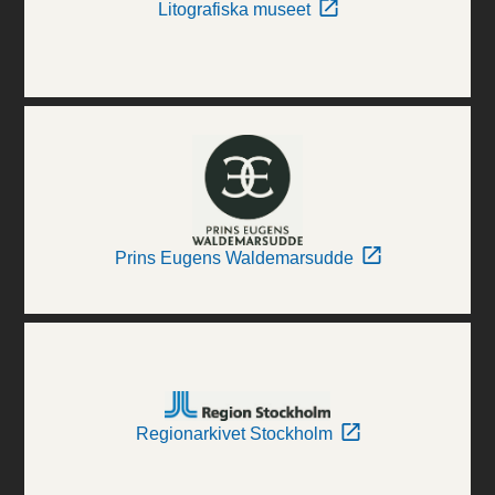
Litografiska museet
Prins Eugens Waldemarsudde
Regionarkivet Stockholm