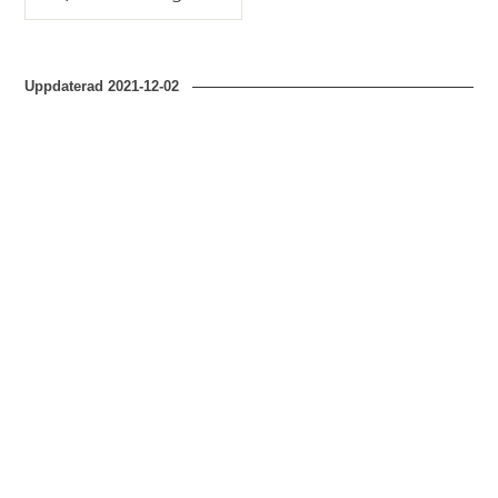
Typ
Uppdaterad
2021-12-02