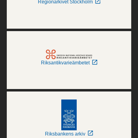
Regionarkivet Stockholm
Riksantikvarieämbetet
Riksbankens arkiv