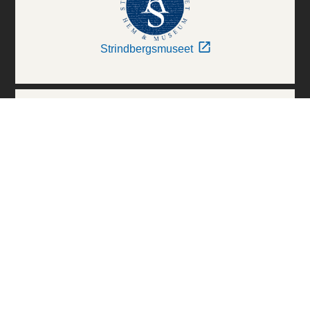
Strindbergsmuseet
Thielska Galleriet
Världskulturmuseerna