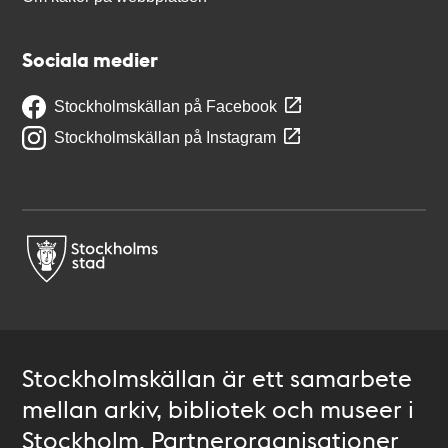
Sociala medier
Stockholmskällan på Facebook
Stockholmskällan på Instagram
Stockholmskällan är ett samarbete
mellan arkiv, bibliotek och museer i
Stockholm. Partnerorganisationer