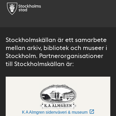
Stockholmskällan är ett samarbete
mellan arkiv, bibliotek och museer i
Stockholm. Partnerorganisationer
till Stockholmskällan är:
K A Almgren sidenväveri & museum