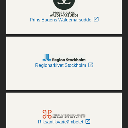
Prins Eugens Waldemarsudde
Regionarkivet Stockholm
Riksantikvarieämbetet