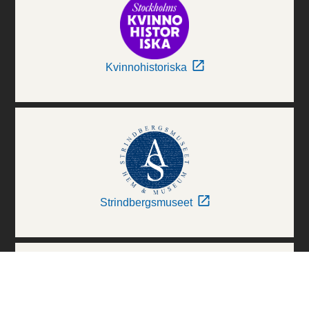
Kvinnohistoriska
Strindbergsmuseet