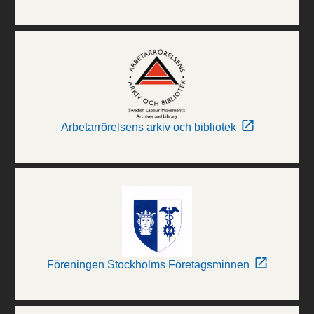
Arbetarrörelsens arkiv och bibliotek
Föreningen Stockholms Företagsminnen