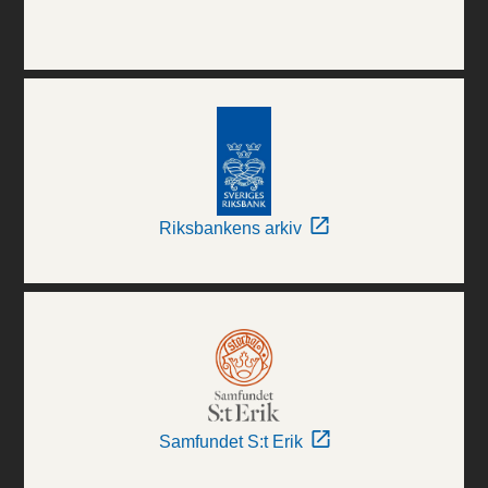
Riksbankens arkiv
Samfundet S:t Erik