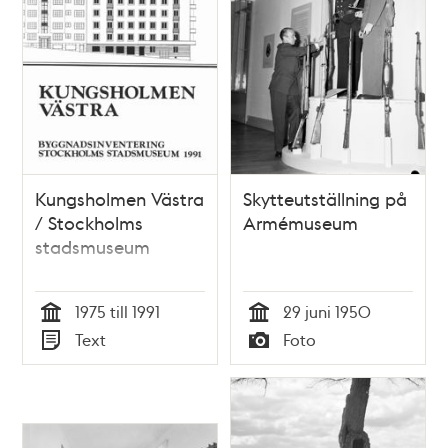
Kungsholmen Västra
Skytteutställning på
/ Stockholms
Armémuseum
stadsmuseum
1975 till 1991
29 juni 1950
Tid
Tid
Text
Foto
Typ
Typ