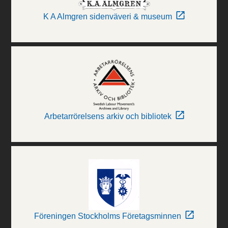
K A Almgren sidenväveri & museum
Arbetarrörelsens arkiv och bibliotek
Föreningen Stockholms Företagsminnen