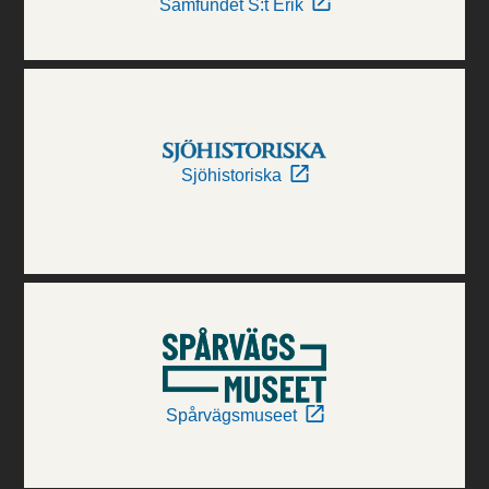
Samfundet S:t Erik
Sjöhistoriska
Spårvägsmuseet