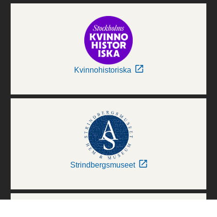
Kvinnohistoriska
Strindbergsmuseet