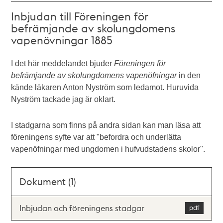
Inbjudan till Föreningen för
befrämjande av skolungdomens
vapenövningar 1885
I det här meddelandet bjuder
Föreningen för
befrämjande av skolungdomens vapenöfningar
in den
kände läkaren Anton Nyström som ledamot. Huruvida
Nyström tackade jag är oklart.
I stadgarna som finns på andra sidan kan man läsa att
föreningens syfte var att "befordra och underlätta
vapenöfningar med ungdomen i hufvudstadens skolor".
Dokument (1)
Inbjudan och föreningens stadgar