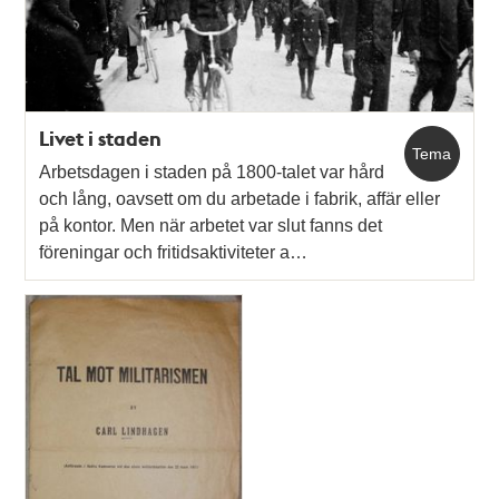
teman
Livet i staden
Tema
Arbetsdagen i staden på 1800-talet var hård
och lång, oavsett om du arbetade i fabrik, affär eller
på kontor. Men när arbetet var slut fanns det
föreningar och fritidsaktiviteter a…