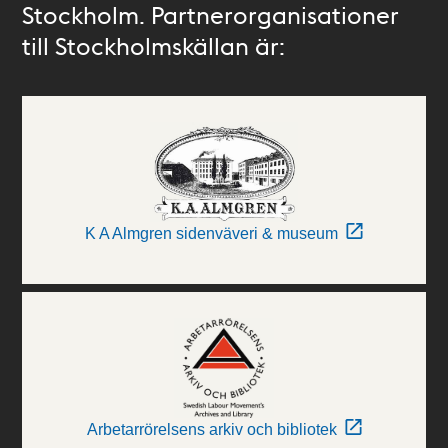
Stockholm. Partnerorganisationer
till Stockholmskällan är:
K A Almgren sidenväveri & museum
Arbetarrörelsens arkiv och bibliotek