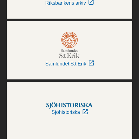
Riksbankens arkiv
Samfundet S:t Erik
Sjöhistoriska