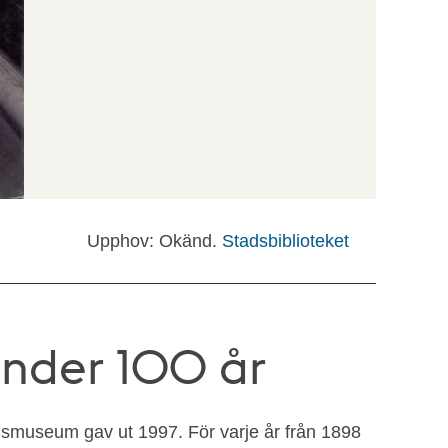
Upphov: Okänd.
Stadsbiblioteket
nder 100 år
dsmuseum gav ut 1997. För varje år från 1898