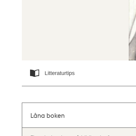
Litteraturtips
Låna boken