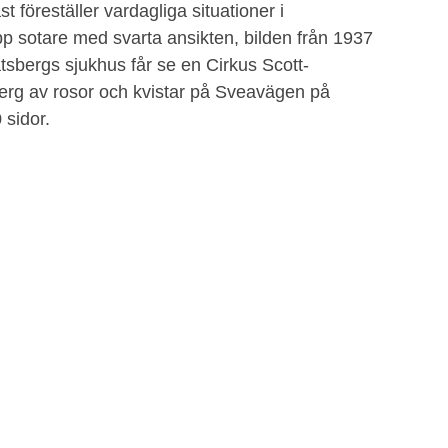
st föreställer vardagliga situationer i
pp sotare med svarta ansikten, bilden från 1937
tsbergs sjukhus får se en Cirkus Scott-
 berg av rosor och kvistar på Sveavägen på
 sidor.