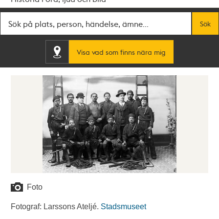
Fritextsök
Sök
Visa vad som finns nära mig
Foto
Fotograf: Larssons Ateljé.
Stadsmuseet