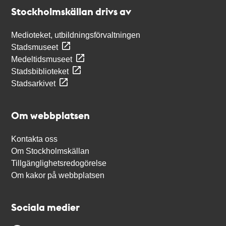
Stockholmskällan
Stockholmskällan drivs av
Medioteket, utbildningsförvaltningen
Stadsmuseet
Medeltidsmuseet
Stadsbiblioteket
Stadsarkivet
Om webbplatsen
Kontakta oss
Om Stockholmskällan
Tillgänglighetsredogörelse
Om kakor på webbplatsen
Sociala medier