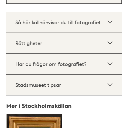
Så här källhänvisar du till fotografiet
Rättigheter
Har du frågor om fotografiet?
Stadsmuseet tipsar
Mer i Stockholmskällan
Relaterade
poster