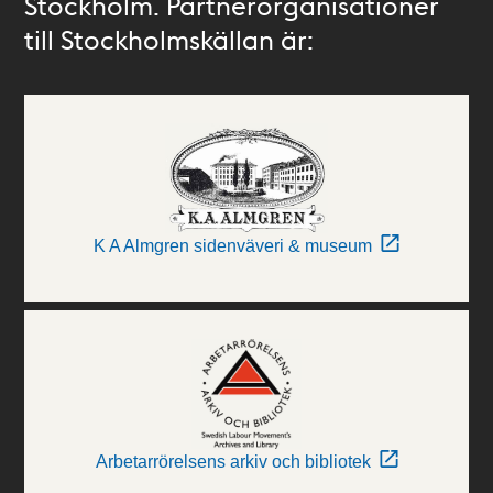
Stockholm. Partnerorganisationer
till Stockholmskällan är:
K A Almgren sidenväveri & museum
Arbetarrörelsens arkiv och bibliotek