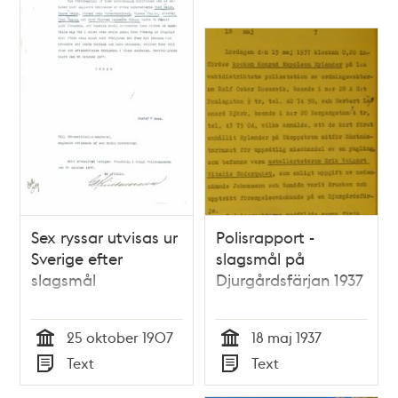
Sex ryssar utvisas ur
Polisrapport -
Sverige efter
slagsmål på
slagsmål
Djurgårdsfärjan 1937
25 oktober 1907
18 maj 1937
Tid
Tid
Text
Text
Typ
Typ