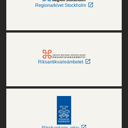
Regionarkivet Stockholm
Riksantikvarieämbetet
Riksbankens arkiv