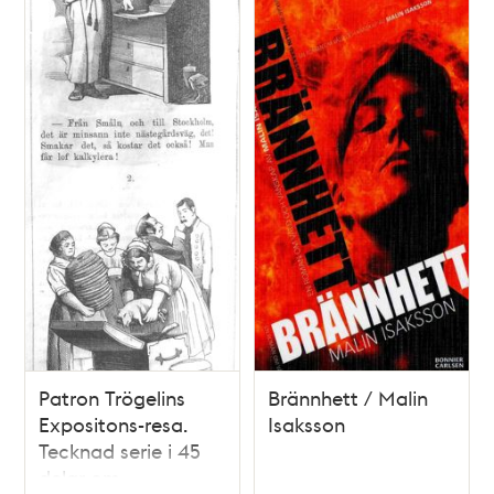
Patron Trögelins
Brännhett / Malin
Expositons-resa.
Isaksson
Tecknad serie i 45
delar om