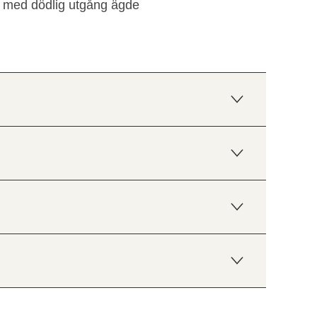
e med dödlig utgång ägde