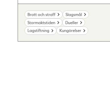
Brott och straff
Slagsmål
Stormaktstiden
Dueller
Lagstiftning
Kungörelser