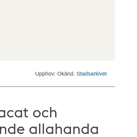
Upphov: Okänd.
Stadsarkivet
lacat och
nde allahanda