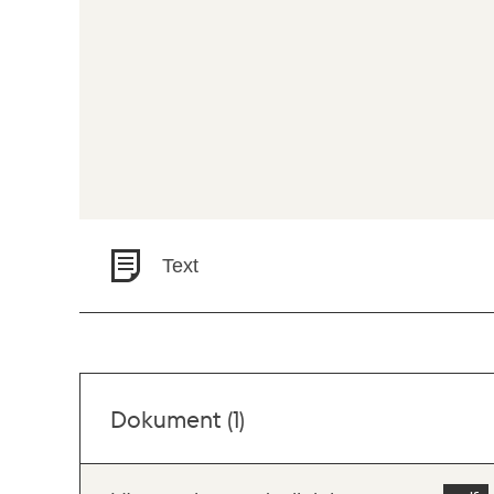
Text
Dokument (1)