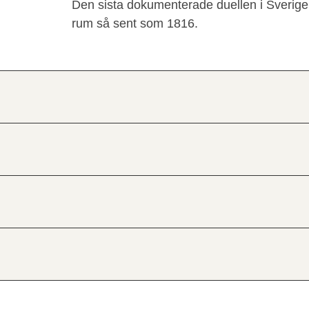
Den sista dokumenterade duellen i Sverig
rum så sent som 1816.