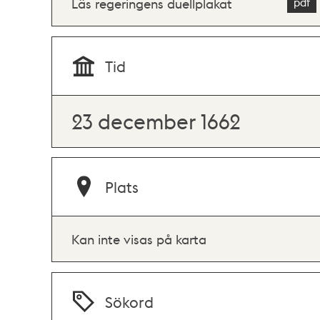
Läs regeringens duellplakat
Tid
23 december 1662
Plats
Kan inte visas på karta
Sökord