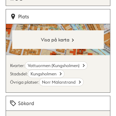
Plats
Visa på karta
Kvarter:
Vattuormen (Kungsholmen)
Stadsdel:
Kungsholmen
Övriga platser:
Norr Mälarstrand
Sökord