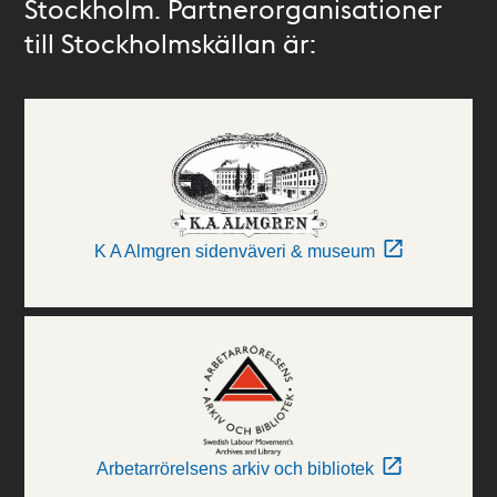
Stockholm. Partnerorganisationer
till Stockholmskällan är:
K A Almgren sidenväveri & museum
Arbetarrörelsens arkiv och bibliotek