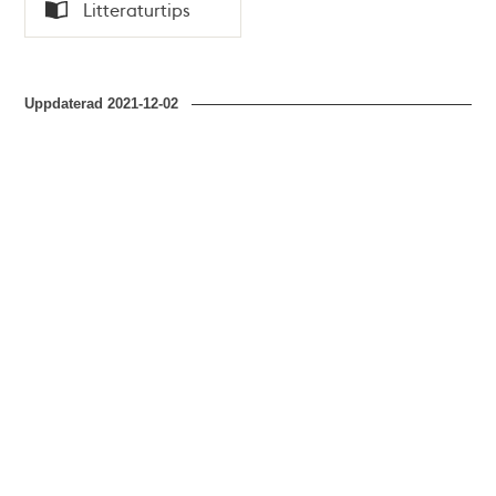
Tid
Litteraturtips
Typ
Uppdaterad
2021-12-02