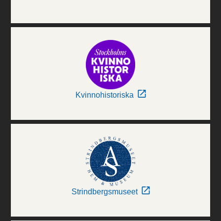
Kvinnohistoriska
Strindbergsmuseet