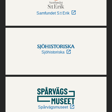
Samfundet S:t Erik
Sjöhistoriska
Spårvägsmuseet