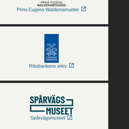
Prins Eugens Waldemarsudde
Riksbankens arkiv
Spårvägsmuseet