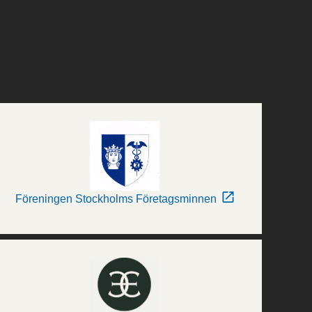
Föreningen Stockholms Företagsminnen