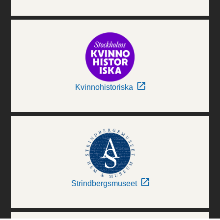
Kvinnohistoriska
Strindbergsmuseet