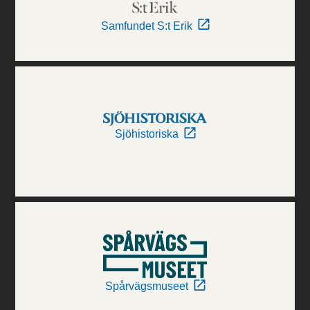
Samfundet S:t Erik
Sjöhistoriska
Spårvägsmuseet