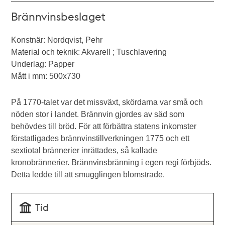
Brännvinsbeslaget
Konstnär: Nordqvist, Pehr
Material och teknik: Akvarell ; Tuschlavering
Underlag: Papper
Mått i mm: 500x730
På 1770-talet var det missväxt, skördarna var små och
nöden stor i landet. Brännvin gjordes av säd som
behövdes till bröd. För att förbättra statens inkomster
förstatligades brännvinstillverkningen 1775 och ett
sextiotal brännerier inrättades, så kallade
kronobrännerier. Brännvinsbränning i egen regi förbjöds.
Detta ledde till att smugglingen blomstrade.
Tid