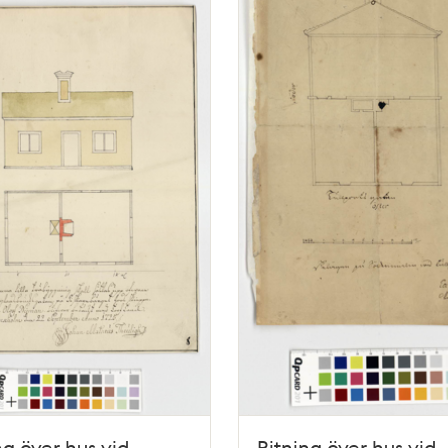
ng över hus vid
Ritning över hus vid