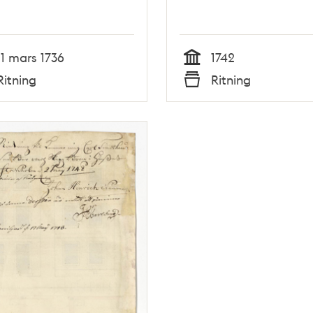
11 mars 1736
1742
Tid
Ritning
Ritning
Typ