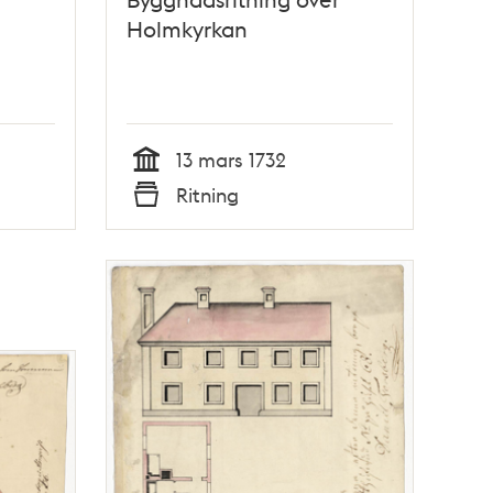
Holmkyrkan
13 mars 1732
Tid
Ritning
Typ