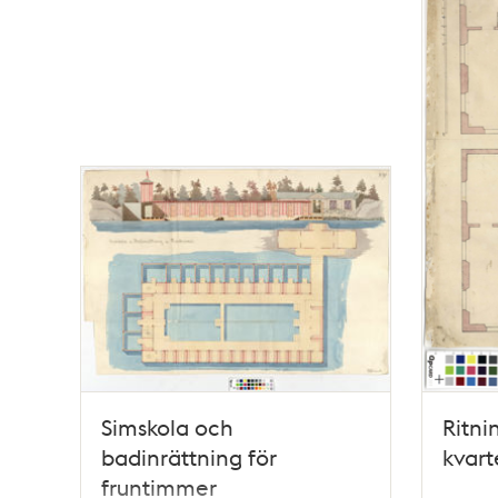
Simskola och
Ritni
badinrättning för
kvart
fruntimmer