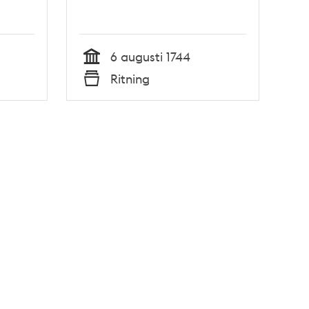
6 augusti 1744
Tid
Ritning
Typ