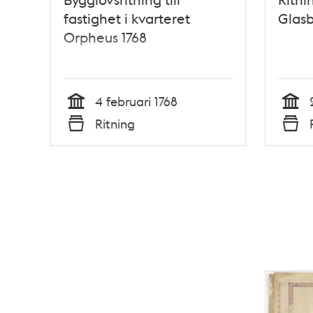
fastighet i kvarteret
Glas
Orpheus 1768
4 februari 1768
Tid
Tid
Ritning
Typ
Typ