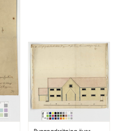
Byggnadsritning över