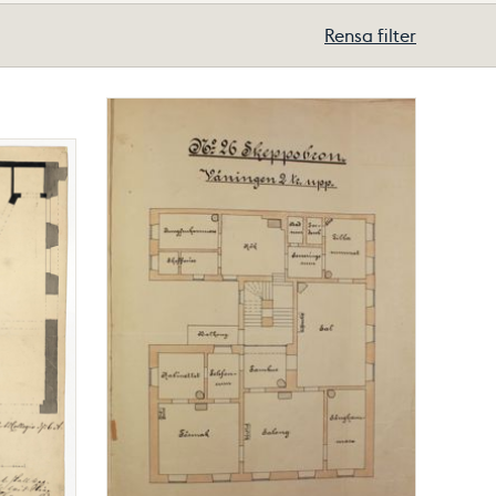
Rensa filter