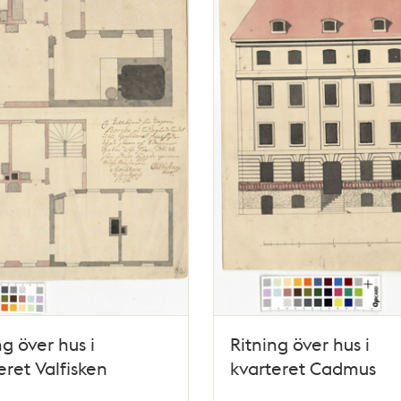
ng över hus i
Ritning över hus i
eret Valfisken
kvarteret Cadmus