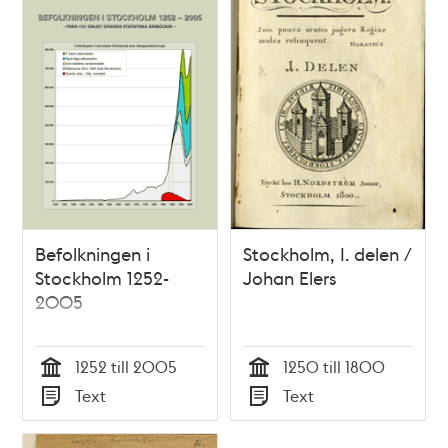
Befolkningen i
Stockholm, I. delen /
Stockholm 1252-
Johan Elers
2005
1252 till 2005
1250 till 1800
Tid
Tid
Text
Text
Typ
Typ