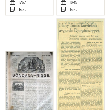
1967
1845
Tid
Tid
Text
Text
Typ
Typ