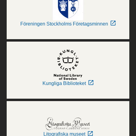
Föreningen Stockholms Företagsminnen
Kungliga Biblioteket
Litografiska museet