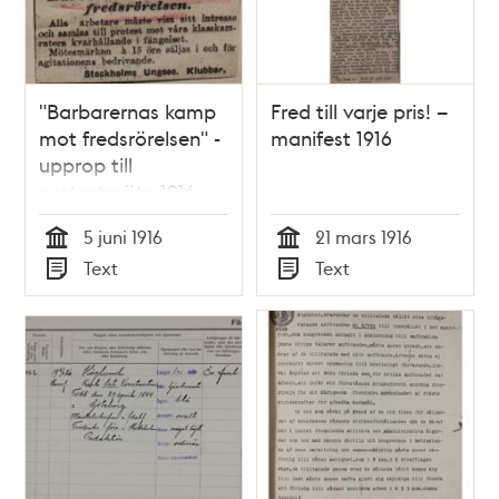
"Barbarernas kamp
Fred till varje pris! –
mot fredsrörelsen" -
manifest 1916
upprop till
protestmöte 1916
5 juni 1916
21 mars 1916
Tid
Tid
Text
Text
Typ
Typ