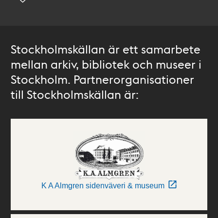
Stockholmskällan är ett samarbete
mellan arkiv, bibliotek och museer i
Stockholm. Partnerorganisationer
till Stockholmskällan är:
K A Almgren sidenväveri & museum