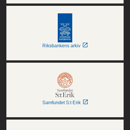
Riksbankens arkiv
Samfundet S:t Erik