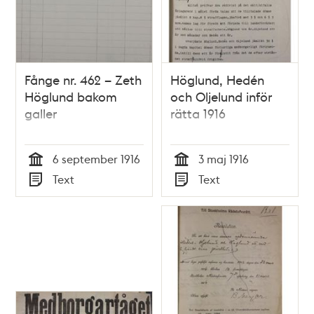
Fånge nr. 462 – Zeth
Höglund, Hedén
Höglund bakom
och Oljelund inför
galler
rätta 1916
6 september 1916
3 maj 1916
Tid
Tid
Text
Text
Typ
Typ