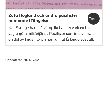
Zäta Höglund och andra pacifister
Tema
hamnade i fängelse
När Sverige har haft värnplikt har det varit ett brott att
vägra göra militärtjänst. Pacifister som inte vill vara
en del av krigsmakten har kunnat få fängelsestraff.
Uppdaterad
2021-12-02