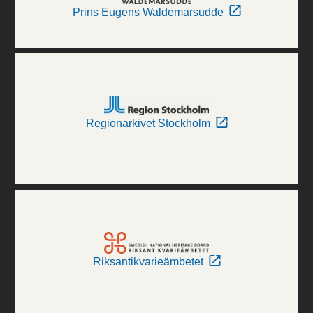
Prins Eugens Waldemarsudde
Regionarkivet Stockholm
Riksantikvarieämbetet