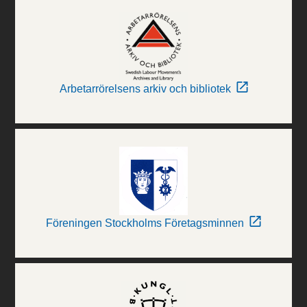
Arbetarrörelsens arkiv och bibliotek
Föreningen Stockholms Företagsminnen