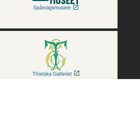
Spårvägsmuseet
Thielska Galleriet