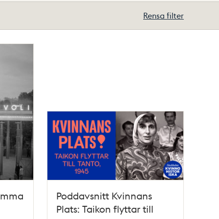
Rensa filter
samma
Poddavsnitt Kvinnans
Plats: Taikon flyttar till