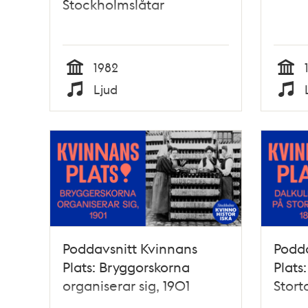
Stockholmslåtar
1982
Tid
Tid
Ljud
Typ
Typ
Poddavsnitt Kvinnans
Podda
Plats: Bryggorskorna
Plats
organiserar sig, 1901
Stort