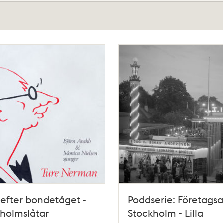
efter bondetåget -
Poddserie: Företag
holmslåtar
Stockholm - Lilla