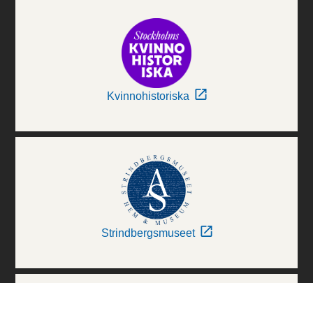
Kvinnohistoriska
Strindbergsmuseet