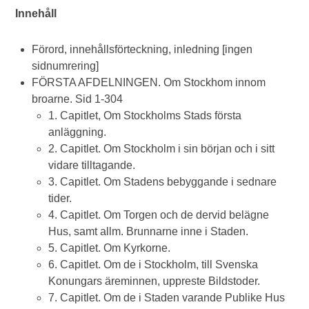
Innehåll
Förord, innehållsförteckning, inledning [ingen
sidnumrering]
FÖRSTA AFDELNINGEN. Om Stockhom innom
broarne. Sid 1-304
1. Capitlet, Om Stockholms Stads första
anläggning.
2. Capitlet. Om Stockholm i sin början och i sitt
vidare tilltagande.
3. Capitlet. Om Stadens bebyggande i sednare
tider.
4. Capitlet. Om Torgen och de dervid belägne
Hus, samt allm. Brunnarne inne i Staden.
5. Capitlet. Om Kyrkorne.
6. Capitlet. Om de i Stockholm, till Svenska
Konungars äreminnen, uppreste Bildstoder.
7. Capitlet. Om de i Staden varande Publike Hus