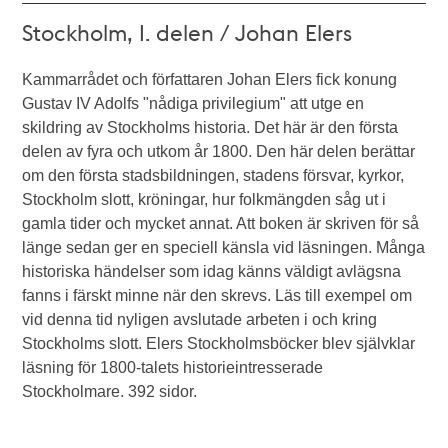
Stockholm, I. delen / Johan Elers
Kammarrådet och författaren Johan Elers fick konung
Gustav IV Adolfs "nådiga privilegium" att utge en
skildring av Stockholms historia. Det här är den första
delen av fyra och utkom år 1800. Den här delen berättar
om den första stadsbildningen, stadens försvar, kyrkor,
Stockholm slott, kröningar, hur folkmängden såg ut i
gamla tider och mycket annat. Att boken är skriven för så
länge sedan ger en speciell känsla vid läsningen. Många
historiska händelser som idag känns väldigt avlägsna
fanns i färskt minne när den skrevs. Läs till exempel om
vid denna tid nyligen avslutade arbeten i och kring
Stockholms slott. Elers Stockholmsböcker blev självklar
läsning för 1800-talets historieintresserade
Stockholmare. 392 sidor.