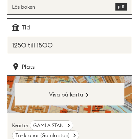
Läs boken
Tid
1250 till 1800
Plats
Visa på karta
Kvarter:
GAMLA STAN
Tre kronor (Gamla stan)