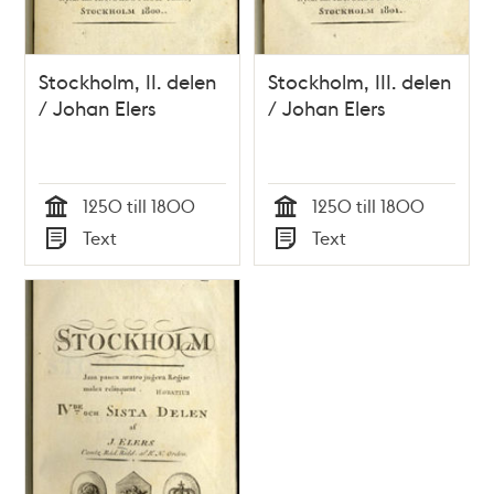
Stockholm, II. delen
Stockholm, III. delen
/ Johan Elers
/ Johan Elers
1250 till 1800
1250 till 1800
Tid
Tid
Text
Text
Typ
Typ