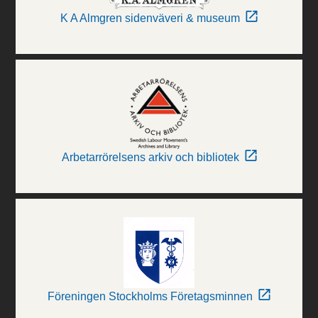
K A Almgren sidenväveri & museum
Arbetarrörelsens arkiv och bibliotek
Föreningen Stockholms Företagsminnen