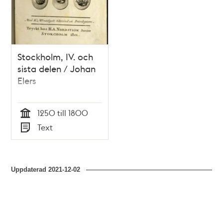
Stockholm, IV. och
sista delen / Johan
Elers
1250 till 1800
Tid
Text
Typ
Uppdaterad
2021-12-02