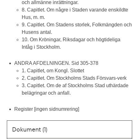
och allmänne inrättningar.
8. Capitlet. Om någre i Staden varande enskildte
Hus, m. m.
9. Capitlet. Om Stadens storlek, Folkmängden och
Husens antal.
10. Om Kröningar, Riksdagar och högtideliga
Intåg i Stockholm.
ANDRA AFDELNINGEN. Sid 305-378
1. Capitlet, om Kongl. Slottet
2. Capitlet. Om Stockholms Stads Försvars-verk
3. Capitlet. Om de af Stockholms Stad uthärdade
belägringar och anfall.
Register [ingen sidnumrering]
Dokument (1)