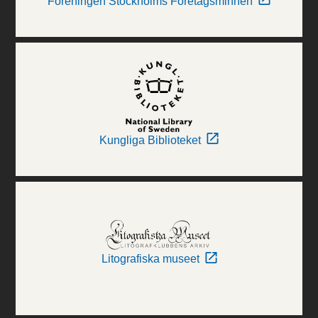
Föreningen Stockholms Företagsminnen
Kungliga Biblioteket
Litografiska museet