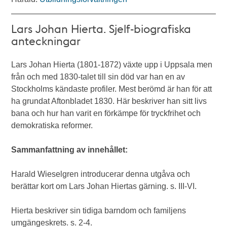
Lars Johan Hierta. Sjelf-biografiska
anteckningar
Lars Johan Hierta (1801-1872) växte upp i Uppsala men
från och med 1830-talet till sin död var han en av
Stockholms kändaste profiler. Mest berömd är han för att
ha grundat Aftonbladet 1830. Här beskriver han sitt livs
bana och hur han varit en förkämpe för tryckfrihet och
demokratiska reformer.
Sammanfattning av innehållet:
Harald Wieselgren introducerar denna utgåva och
berättar kort om Lars Johan Hiertas gärning. s. III-VI.
Hierta beskriver sin tidiga barndom och familjens
umgängeskrets. s. 2-4.