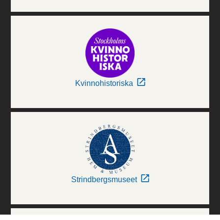
Kvinnohistoriska
Strindbergsmuseet