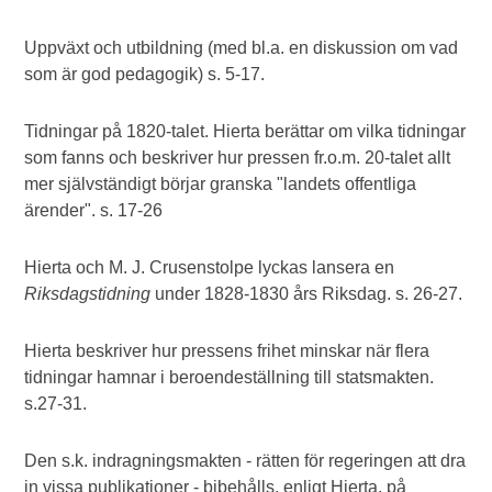
Uppväxt och utbildning (med bl.a. en diskussion om vad
som är god pedagogik) s. 5-17.
Tidningar på 1820-talet. Hierta berättar om vilka tidningar
som fanns och beskriver hur pressen fr.o.m. 20-talet allt
mer självständigt börjar granska "landets offentliga
ärender". s. 17-26
Hierta och M. J. Crusenstolpe lyckas lansera en
Riksdagstidning
under 1828-1830 års Riksdag. s. 26-27.
Hierta beskriver hur pressens frihet minskar när flera
tidningar hamnar i beroendeställning till statsmakten.
s.27-31.
Den s.k. indragningsmakten - rätten för regeringen att dra
in vissa publikationer - bibehålls, enligt Hierta, på