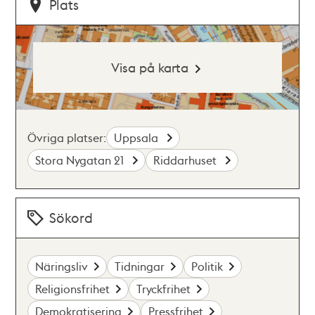
Plats
Visa på karta
Övriga platser:
Uppsala
Stora Nygatan 21
Riddarhuset
Sökord
Näringsliv
Tidningar
Politik
Religionsfrihet
Tryckfrihet
Demokratisering
Pressfrihet