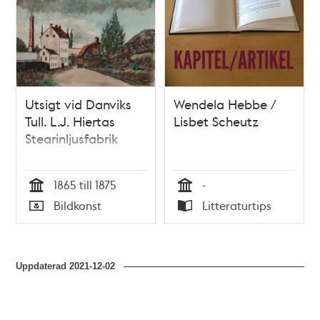
Utsigt vid Danviks
Wendela Hebbe /
Tull. L.J. Hiertas
Lisbet Scheutz
Stearinljusfabrik
1865 till 1875
-
Tid
Tid
Bildkonst
Litteraturtips
Typ
Typ
Uppdaterad
2021-12-02