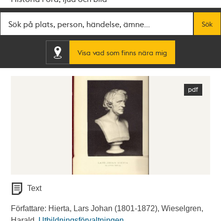
Fritextsök
Sök
Visa vad som finns nära mig
Text
Författare: Hierta, Lars Johan (1801-1872), Wieselgren,
Harald.
Utbildningsförvaltningen