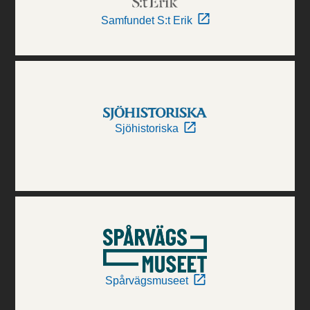
Samfundet S:t Erik
Sjöhistoriska
Spårvägsmuseet