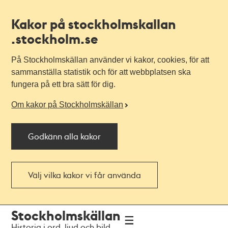
Kakor på stockholmskallan
.stockholm.se
På Stockholmskällan använder vi kakor, cookies, för att
sammanställa statistik och för att webbplatsen ska
fungera på ett bra sätt för dig.
Om kakor på Stockholmskällan
Godkänn alla kakor
Välj vilka kakor vi får använda
Till
Till
Stockholmskällan
navigationen
huvudinnehållet
Historia i ord, ljud och bild