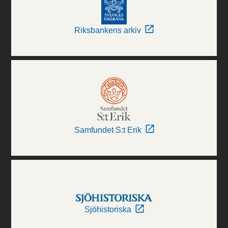
Riksbankens arkiv
Samfundet S:t Erik
Sjöhistoriska